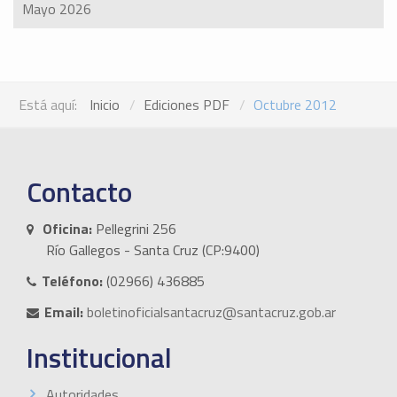
Mayo 2026
Está aquí:
Inicio
Ediciones PDF
Octubre 2012
Contacto
Oficina:
Pellegrini 256
Río Gallegos - Santa Cruz (CP:9400)
Teléfono:
(02966) 436885
Email:
boletinoficialsantacruz@santacruz.gob.ar
Institucional
Autoridades