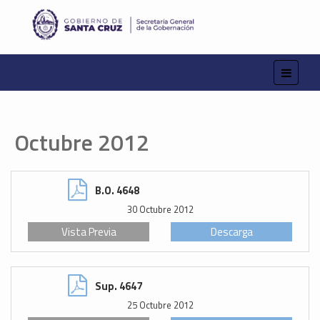
Octubre 2012
B.O. 4648
30 Octubre 2012
Vista Previa
Descarga
Sup. 4647
25 Octubre 2012