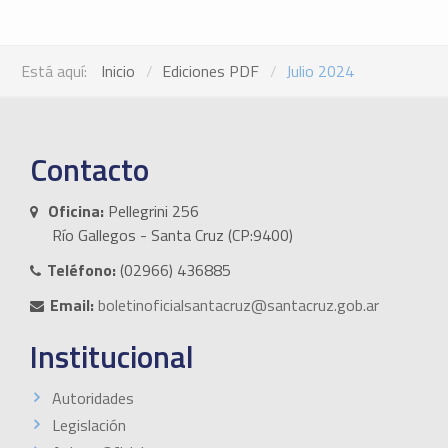
Está aquí:
Inicio
Ediciones PDF
Julio 2024
Contacto
Oficina:
Pellegrini 256
Río Gallegos - Santa Cruz (CP:9400)
Teléfono:
(02966) 436885
Email:
boletinoficialsantacruz@santacruz.gob.ar
Institucional
Autoridades
Legislación