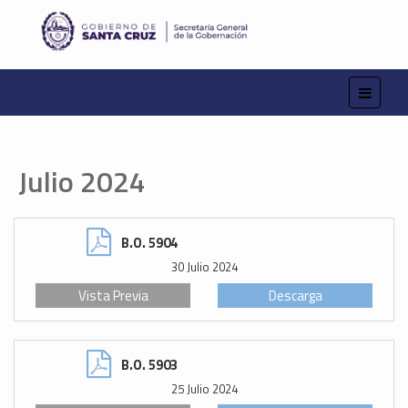
Julio 2024
B.O. 5904
30 Julio 2024
Vista Previa
Descarga
B.O. 5903
25 Julio 2024