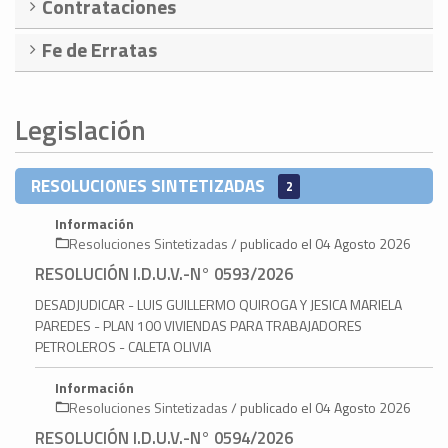
Contrataciones
Fe de Erratas
Legislación
RESOLUCIONES SINTETIZADAS
2
Información
Resoluciones Sintetizadas
/
publicado el
04 Agosto 2026
RESOLUCIÓN I.D.U.V.-N° 0593/2026
DESADJUDICAR - LUIS GUILLERMO QUIROGA Y JESICA MARIELA
PAREDES - PLAN 100 VIVIENDAS PARA TRABAJADORES
PETROLEROS - CALETA OLIVIA
Información
Resoluciones Sintetizadas
/
publicado el
04 Agosto 2026
RESOLUCIÓN I.D.U.V.-N° 0594/2026