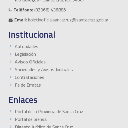
Teléfono:
(02966) 436885
Email:
boletinoficialsantacruz@santacruz.gob.ar
Institucional
Autoridades
Legislación
Avisos Oficiales
Sociedades y Avisos Judiciales
Contrataciones
Fe de Erratas
Enlaces
Portal de la Provincia de Santa Cruz
Portal de prensa
Digesto Jurídico de Santa Cruz