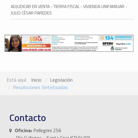
ADJUDICAR EN VENTA - TIERRA FISCAL - VIVIENDA UNIFAMILIAR -
JULIO CÉSAR PAREDES
Está aquí:
Inicio
Legislación
Resoluciones Sintetizadas
Contacto
Oficina:
Pellegrini 256
Río Gallegos - Santa Cruz (CP:9400)