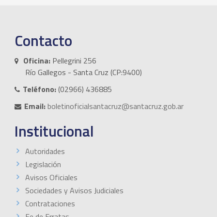
Contacto
Oficina:
Pellegrini 256
Río Gallegos - Santa Cruz (CP:9400)
Teléfono:
(02966) 436885
Email:
boletinoficialsantacruz@santacruz.gob.ar
Institucional
Autoridades
Legislación
Avisos Oficiales
Sociedades y Avisos Judiciales
Contrataciones
Fe de Erratas