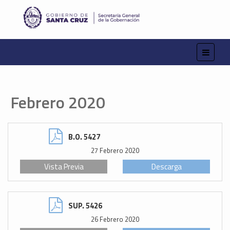
Febrero 2020
B.O. 5427
27 Febrero 2020
Vista Previa
Descarga
SUP. 5426
26 Febrero 2020