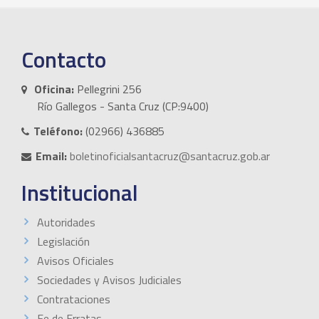
Contacto
Oficina:
Pellegrini 256
Río Gallegos - Santa Cruz (CP:9400)
Teléfono:
(02966) 436885
Email:
boletinoficialsantacruz@santacruz.gob.ar
Institucional
Autoridades
Legislación
Avisos Oficiales
Sociedades y Avisos Judiciales
Contrataciones
Fe de Erratas