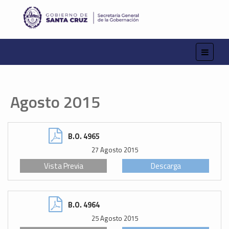
Agosto 2015
B.O. 4965
27 Agosto 2015
Vista Previa
Descarga
B.O. 4964
25 Agosto 2015