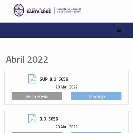
Abril 2022
SUP. B.O. 5656
28 Abril 2022
Vista Previa
Descarga
B.O. 5656
28 Abril 2022