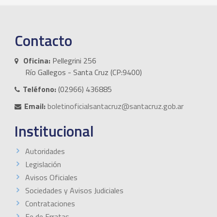
Contacto
Oficina:
Pellegrini 256
Río Gallegos - Santa Cruz (CP:9400)
Teléfono:
(02966) 436885
Email:
boletinoficialsantacruz@santacruz.gob.ar
Institucional
Autoridades
Legislación
Avisos Oficiales
Sociedades y Avisos Judiciales
Contrataciones
Fe de Erratas