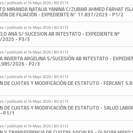
tos / publicado el 14 Mayo 2026 / BO 6113
XTO MIRANDA NATALIA YANINA C/ZUBAIR AHMED FARHAT ISL
IÓN DE FILIACIÓN - EXPEDIENTE N° 17.837/2023 - P1/2
tos / publicado el 14 Mayo 2026 / BO 6113
LO ANA S/ SUCESION AB INTESTATO - EXPEDIENTE Nº
/2025 - P3/3
tos / publicado el 14 Mayo 2026 / BO 6113
A INVERTA ARGELINA S/SUCESIÓN AB INTESTATO - EXPEDIE
.985/2026 - P2/3
tos / publicado el 14 Mayo 2026 / BO 6113
N DE CUOTAS Y MODIFICACIÓN DE ESTATUTO - FERCANT S.R.
tos / publicado el 14 Mayo 2026 / BO 6113
ÓN DE CUOTAS Y MODIFICACIÓN DE ESTATUTO - SALUD LABO
 - P1/1
tos / publicado el 14 Mayo 2026 / BO 6113
N Y TRANSFERENCIA DE CUOTAS SOCIALES - GLACIAR MAYO S