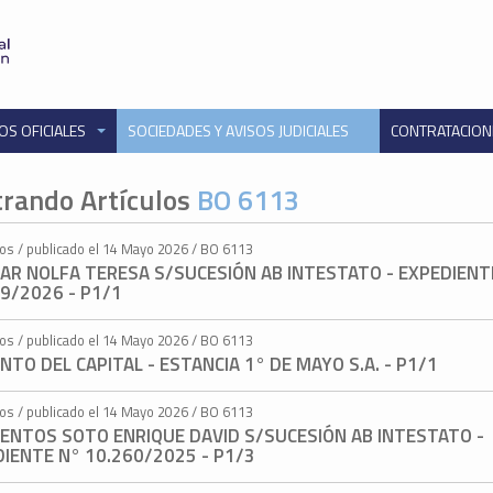
OS OFICIALES
SOCIEDADES Y AVISOS JUDICIALES
CONTRATACIO
rando Artículos
BO 6113
tos / publicado el 14 Mayo 2026 / BO 6113
LAR NOLFA TERESA S/SUCESIÓN AB INTESTATO - EXPEDIENT
9/2026 - P1/1
tos / publicado el 14 Mayo 2026 / BO 6113
TO DEL CAPITAL - ESTANCIA 1° DE MAYO S.A. - P1/1
tos / publicado el 14 Mayo 2026 / BO 6113
IENTOS SOTO ENRIQUE DAVID S/SUCESIÓN AB INTESTATO -
IENTE N° 10.260/2025 - P1/3