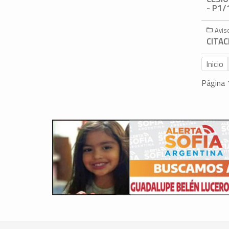
- P1/
Avis
CITAC
Inicio
Página 