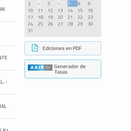
3
4
5
6
7
8
9
AN
10
11
12
13
14
15
16
17
18
19
20
21
22
23
24
25
26
27
28
29
30
31
Ediciones en PDF
NTE
Generador de
Tasas
L. -
RAL
.R.L.