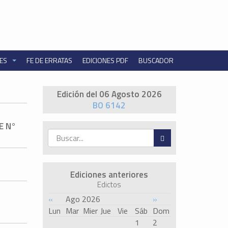
NES
FE DE ERRATAS
EDICIONES PDF
BUSCADOR
Edición del 06 Agosto 2026
BO 6142
E N°
Ediciones anteriores
Edictos
«
Ago 2026
»
Lun
Mar
Mier
Jue
Vie
Sáb
Dom
1
2