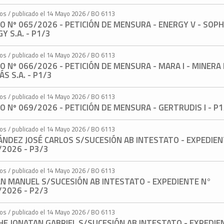
tos / publicado el 14 Mayo 2026 / BO 6113
O Nº 065/2026 - PETICIÓN DE MENSURA - ENERGY V - SOPH
Y S.A. - P1/3
tos / publicado el 14 Mayo 2026 / BO 6113
O Nº 066/2026 - PETICIÓN DE MENSURA - MARA I - MINERA
ÁS S.A. - P1/3
tos / publicado el 14 Mayo 2026 / BO 6113
O Nº 069/2026 - PETICIÓN DE MENSURA - GERTRUDIS I - P
tos / publicado el 14 Mayo 2026 / BO 6113
ÁNDEZ JOSÉ CARLOS S/SUCESIÓN AB INTESTATO - EXPEDIEN
/2026 - P3/3
tos / publicado el 14 Mayo 2026 / BO 6113
ÁN MANUEL S/SUCESIÓN AB INTESTATO - EXPEDIENTE N°
/2026 - P2/3
tos / publicado el 14 Mayo 2026 / BO 6113
HE JONATAN GABRIEL S/SUCESIÓN AB INTESTATO - EXPEDIE