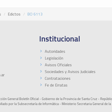
s
Edictos
BO 6113
Institucional
Autoridades
Legislación
Avisos Oficiales
Sociedades y Avisos Judiciales
.ar
Contrataciones
Fe de Erratas
ción General Boletín Oficial - Gobierno de la Provincia de Santa Cruz - Repúbli
ollado por la Subsecretaría de Informática - Ministerio Secretaria General de l