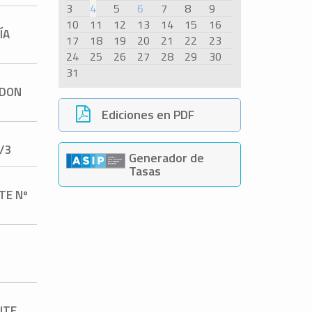
3
4
5
6
7
8
9
10
11
12
13
14
15
16
ÍA
17
18
19
20
21
22
23
24
25
26
27
28
29
30
31
 DON
Ediciones en PDF
1/3
Generador de
Tasas
TE Nº
NTE