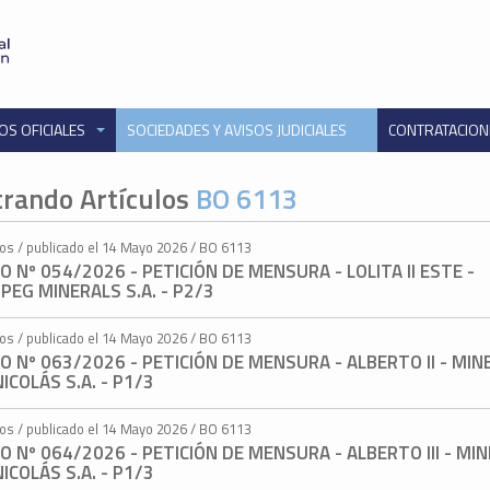
OS OFICIALES
SOCIEDADES Y AVISOS JUDICIALES
CONTRATACIO
rando Artículos
BO 6113
tos / publicado el 14 Mayo 2026 / BO 6113
O Nº 054/2026 - PETICIÓN DE MENSURA - LOLITA II ESTE -
PEG MINERALS S.A. - P2/3
tos / publicado el 14 Mayo 2026 / BO 6113
O Nº 063/2026 - PETICIÓN DE MENSURA - ALBERTO II - MIN
ICOLÁS S.A. - P1/3
tos / publicado el 14 Mayo 2026 / BO 6113
O Nº 064/2026 - PETICIÓN DE MENSURA - ALBERTO III - MI
ICOLÁS S.A. - P1/3