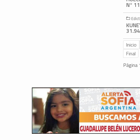
N° 11
Edic
KUNE
31.94
Inicio
Final
Página 