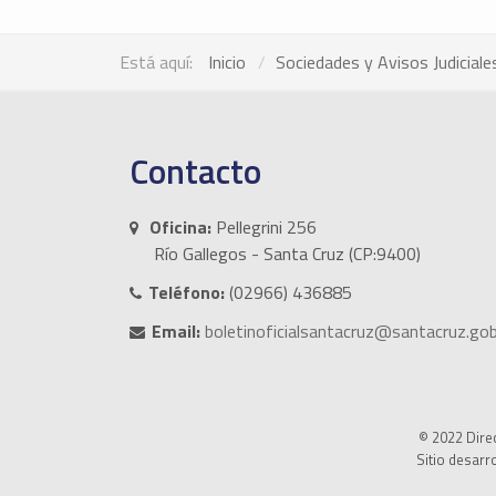
Está aquí:
Inicio
Sociedades y Avisos Judiciale
Contacto
Oficina:
Pellegrini 256
Río Gallegos - Santa Cruz (CP:9400)
Teléfono:
(02966) 436885
Email:
boletinoficialsantacruz@santacruz.gob
© 2022 Direc
Sitio desarr