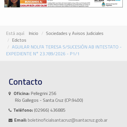
Está aquí:
Inicio
Sociedades y Avisos Judiciales
Edictos
AGUILAR NOLFA TERESA S/SUCESIÓN AB INTESTATO -
EXPEDIENTE N° 23.789/2026 - P1/1
Contacto
Oficina:
Pellegrini 256
Río Gallegos - Santa Cruz (CP:9400)
Teléfono:
(02966) 436885
Email:
boletinoficialsantacruz@santacruz.gob.ar