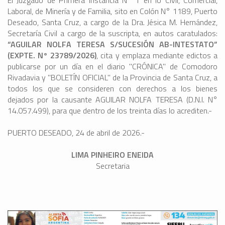
El Juzgado de Primera Instancia N° 1 en lo Civil, Comercial,
Laboral, de Minería y de Familia, sito en Colón N° 1189, Puerto
Deseado, Santa Cruz, a cargo de la Dra. Jésica M. Hernández,
Secretaría Civil a cargo de la suscripta, en autos caratulados:
“AGUILAR NOLFA TERESA S/SUCESIÓN AB-INTESTATO”
(EXPTE. N° 23789/2026)
, cita y emplaza mediante edictos a
publicarse por un día en el diario "CRÓNICA" de Comodoro
Rivadavia y "BOLETÍN OFICIAL" de la Provincia de Santa Cruz, a
todos los que se consideren con derechos a los bienes
dejados por la causante AGUILAR NOLFA TERESA (D.N.I. N°
14.057.499), para que dentro de los treinta días lo acrediten.-
PUERTO DESEADO, 24 de abril de 2026.-
LIMA PINHEIRO ENEIDA
Secretaria