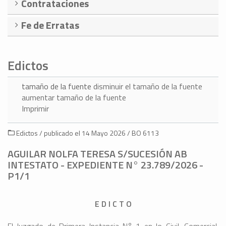
Contrataciones
Fe de Erratas
Edictos
tamaño de la fuente
disminuir el tamaño de la fuente
aumentar tamaño de la fuente
Imprimir
Edictos / publicado el 14 Mayo 2026 / BO 6113
AGUILAR NOLFA TERESA S/SUCESIÓN AB
INTESTATO - EXPEDIENTE N° 23.789/2026 -
P1/1
E D I C T O