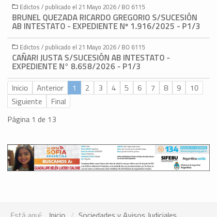
Edictos / publicado el 21 Mayo 2026 / BO 6115
BRUNEL QUEZADA RICARDO GREGORIO S/SUCESIÓN
AB INTESTATO - EXPEDIENTE Nº 1.916/2025 - P1/3
Edictos / publicado el 21 Mayo 2026 / BO 6115
CAÑARI JUSTA S/SUCESIÓN AB INTESTATO -
EXPEDIENTE N° 8.658/2026 - P1/3
Inicio
Anterior
1
2
3
4
5
6
7
8
9
10
Siguiente
Final
Página 1 de 13
Está aquí:
Inicio
Sociedades y Avisos Judiciales