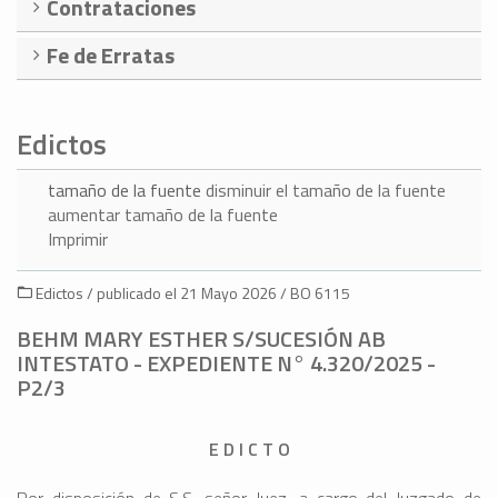
Contrataciones
Fe de Erratas
Edictos
tamaño de la fuente
disminuir el tamaño de la fuente
aumentar tamaño de la fuente
Imprimir
Edictos / publicado el 21 Mayo 2026 / BO 6115
BEHM MARY ESTHER S/SUCESIÓN AB
INTESTATO - EXPEDIENTE N° 4.320/2025 -
P2/3
E D I C T O