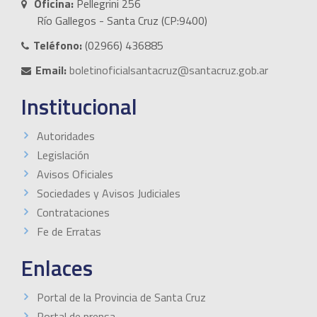
Oficina:
Pellegrini 256
Río Gallegos - Santa Cruz (CP:9400)
Teléfono:
(02966) 436885
Email:
boletinoficialsantacruz@santacruz.gob.ar
Institucional
Autoridades
Legislación
Avisos Oficiales
Sociedades y Avisos Judiciales
Contrataciones
Fe de Erratas
Enlaces
Portal de la Provincia de Santa Cruz
Portal de prensa