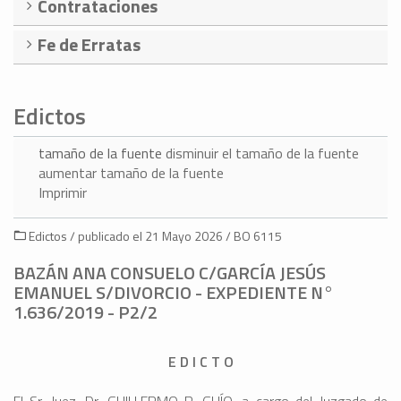
Contrataciones
Fe de Erratas
Edictos
tamaño de la fuente
disminuir el tamaño de la fuente
aumentar tamaño de la fuente
Imprimir
Edictos / publicado el 21 Mayo 2026 / BO 6115
BAZÁN ANA CONSUELO C/GARCÍA JESÚS
EMANUEL S/DIVORCIO - EXPEDIENTE N°
1.636/2019 - P2/2
E D I C T O