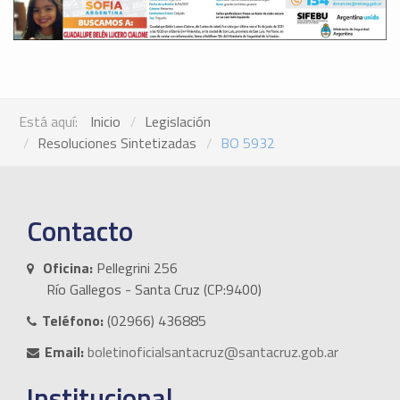
Está aquí:
Inicio
Legislación
Resoluciones Sintetizadas
BO 5932
Contacto
Oficina:
Pellegrini 256
Río Gallegos - Santa Cruz (CP:9400)
Teléfono:
(02966) 436885
Email:
boletinoficialsantacruz@santacruz.gob.ar
Institucional