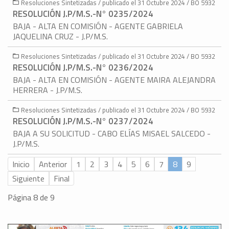
Resoluciones Sintetizadas / publicado el 31 Octubre 2024 / BO 5932
RESOLUCIÓN J.P/M.S.-N° 0235/2024
BAJA - ALTA EN COMISIÓN - AGENTE GABRIELA
JAQUELINA CRUZ - J.P/M.S.
Resoluciones Sintetizadas / publicado el 31 Octubre 2024 / BO 5932
RESOLUCIÓN J.P/M.S.-N° 0236/2024
BAJA - ALTA EN COMISIÓN - AGENTE MAIRA ALEJANDRA
HERRERA - J.P/M.S.
Resoluciones Sintetizadas / publicado el 31 Octubre 2024 / BO 5932
RESOLUCIÓN J.P/M.S.-N° 0237/2024
BAJA A SU SOLICITUD - CABO ELÍAS MISAEL SALCEDO -
J.P/M.S.
Inicio
Anterior
1
2
3
4
5
6
7
8
9
Siguiente
Final
Página 8 de 9