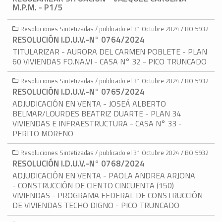
M.P.M. - P1/5
Resoluciones Sintetizadas / publicado el 31 Octubre 2024 / BO 5932
RESOLUCIÓN I.D.U.V.-N° 0764/2024
TITULARIZAR - AURORA DEL CARMEN POBLETE - PLAN
60 VIVIENDAS FO.NA.VI - CASA N° 32 - PICO TRUNCADO
Resoluciones Sintetizadas / publicado el 31 Octubre 2024 / BO 5932
RESOLUCIÓN I.D.U.V.-N° 0765/2024
ADJUDICACIÓN EN VENTA - JOSEÁ ALBERTO
BELMAR/LOURDES BEATRIZ DUARTE - PLAN 34
VIVIENDAS E INFRAESTRUCTURA - CASA N° 33 -
PERITO MORENO
Resoluciones Sintetizadas / publicado el 31 Octubre 2024 / BO 5932
RESOLUCIÓN I.D.U.V.-N° 0768/2024
ADJUDICACIÓN EN VENTA - PAOLA ANDREA ARJONA
- CONSTRUCCIÓN DE CIENTO CINCUENTA (150)
VIVIENDAS - PROGRAMA FEDERAL DE CONSTRUCCIÓN
DE VIVIENDAS TECHO DIGNO - PICO TRUNCADO