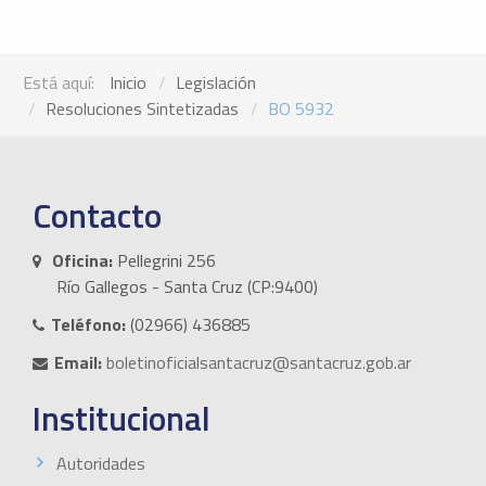
Está aquí:
Inicio
Legislación
Resoluciones Sintetizadas
BO 5932
Contacto
Oficina:
Pellegrini 256
Río Gallegos - Santa Cruz (CP:9400)
Teléfono:
(02966) 436885
Email:
boletinoficialsantacruz@santacruz.gob.ar
Institucional
Autoridades