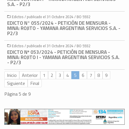
S.A. - P2/3
Edictos / publicado el 31 Octubre 2024 / BO 5932
EDICTO N° 055/2024 - PETICIÓN DE MENSURA -
MINA: ROJITO - YAMANA ARGENTINA SERVICIOS S.A. -
P2/3
Edictos / publicado el 31 Octubre 2024 / BO 5932
EDICTO Nº 053/2024 - PETICIÓN DE MENSURA -
MINA: ROJITO I - YAMANA ARGENTINA SERVICIOS S.A.
- P2/3
Inicio
Anterior
1
2
3
4
5
6
7
8
9
Siguiente
Final
Página 5 de 9