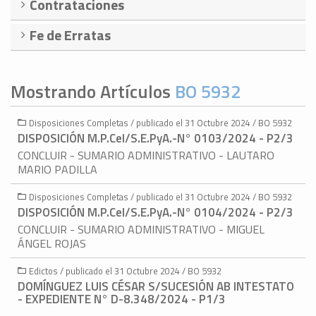
Contrataciones
Fe de Erratas
Mostrando Artículos
BO 5932
Disposiciones Completas / publicado el 31 Octubre 2024 / BO 5932
DISPOSICIÓN M.P.CeI/S.E.PyA.-N° 0103/2024 - P2/3
CONCLUIR - SUMARIO ADMINISTRATIVO - LAUTARO
MARIO PADILLA
Disposiciones Completas / publicado el 31 Octubre 2024 / BO 5932
DISPOSICIÓN M.P.CeI/S.E.PyA.-N° 0104/2024 - P2/3
CONCLUIR - SUMARIO ADMINISTRATIVO - MIGUEL
ÁNGEL ROJAS
Edictos / publicado el 31 Octubre 2024 / BO 5932
DOMÍNGUEZ LUIS CÉSAR S/SUCESIÓN AB INTESTATO
- EXPEDIENTE N° D-8.348/2024 - P1/3