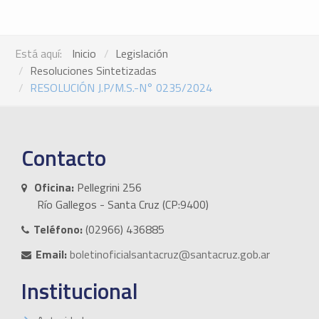
Está aquí:
Inicio
Legislación
Resoluciones Sintetizadas
RESOLUCIÓN J.P/M.S.-N° 0235/2024
Contacto
Oficina:
Pellegrini 256
Río Gallegos - Santa Cruz (CP:9400)
Teléfono:
(02966) 436885
Email:
boletinoficialsantacruz@santacruz.gob.ar
Institucional