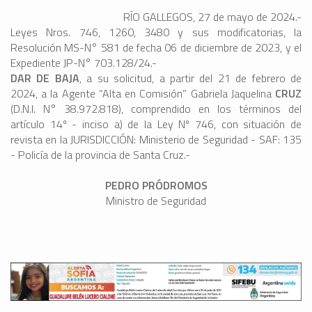
RÍO GALLEGOS, 27 de mayo de 2024.-
Leyes Nros. 746, 1260, 3480 y sus modificatorias, la
Resolución MS-N° 581 de fecha 06 de diciembre de 2023, y el
Expediente JP-N° 703.128/24.-
DAR DE BAJA
, a su solicitud, a partir del 21 de febrero de
2024, a la Agente “Alta en Comisión” Gabriela Jaquelina
CRUZ
(D.N.I. N° 38.972.818), comprendido en los términos del
artículo 14º - inciso a) de la Ley Nº 746, con situación de
revista en la JURISDICCIÓN: Ministerio de Seguridad - SAF: 135
- Policía de la provincia de Santa Cruz.-
PEDRO PRÓDROMOS
Ministro de Seguridad