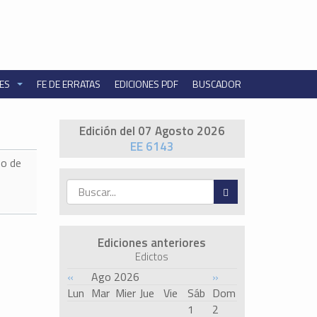
NES
FE DE ERRATAS
EDICIONES PDF
BUSCADOR
Edición del 07 Agosto 2026
EE 6143
o de
Ediciones anteriores
Edictos
«
Ago 2026
»
Lun
Mar
Mier
Jue
Vie
Sáb
Dom
1
2