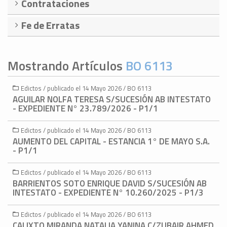
Contrataciones
Fe de Erratas
Mostrando Artículos
BO 6113
Edictos / publicado el 14 Mayo 2026 / BO 6113
AGUILAR NOLFA TERESA S/SUCESIÓN AB INTESTATO
- EXPEDIENTE N° 23.789/2026 - P1/1
Edictos / publicado el 14 Mayo 2026 / BO 6113
AUMENTO DEL CAPITAL - ESTANCIA 1° DE MAYO S.A.
- P1/1
Edictos / publicado el 14 Mayo 2026 / BO 6113
BARRIENTOS SOTO ENRIQUE DAVID S/SUCESIÓN AB
INTESTATO - EXPEDIENTE N° 10.260/2025 - P1/3
Edictos / publicado el 14 Mayo 2026 / BO 6113
CALIXTO MIRANDA NATALIA YANINA C/ZUBAIR AHMED