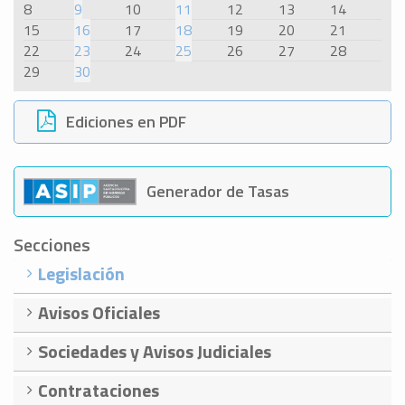
8
9
10
11
12
13
14
15
16
17
18
19
20
21
22
23
24
25
26
27
28
29
30
Ediciones en PDF
Generador de Tasas
Secciones
Legislación
Avisos Oficiales
Sociedades y Avisos Judiciales
Contrataciones