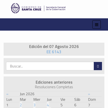
Edición del 07 Agosto 2026
EE 6143
Ediciones anteriores
Resoluciones Completas
«
Jun 2026
»
Lun
Mar
Mier
Jue
Vie
Sáb
Dom
1
2
3
4
5
6
7