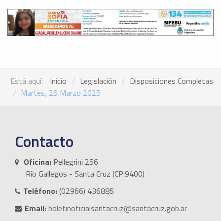
Está aquí:
Inicio
Legislación
Disposiciones Completas
Martes, 25 Marzo 2025
Contacto
Oficina:
Pellegrini 256
Río Gallegos - Santa Cruz (CP:9400)
Teléfono:
(02966) 436885
Email:
boletinoficialsantacruz@santacruz.gob.ar