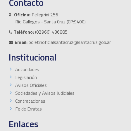
Contacto
Oficina:
Pellegrini 256
Río Gallegos - Santa Cruz (CP:9400)
Teléfono:
(02966) 436885
Email:
boletinoficialsantacruz@santacruz.gob.ar
Institucional
Autoridades
Legislación
Avisos Oficiales
Sociedades y Avisos Judiciales
Contrataciones
Fe de Erratas
Enlaces