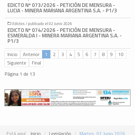
EDICTO Nº 073/2026 - PETICIÓN DE MENSURA -
LUCIA - MINERA MARIANA ARGENTINA S.A. - P1/3
Edictos / publicado el 02 Junio 2026
EDICTO Nº 074/2026 - PETICIÓN DE MENSURA -
ESMERALDA I - MINERA MARIANA ARGENTINA S.A. -
P1/3
Inicio
Anterior
1
2
3
4
5
6
7
8
9
10
Siguiente
Final
Página 1 de 13
Está aquí:
Inicio
Legislación
Martes, 02 Junio 2026