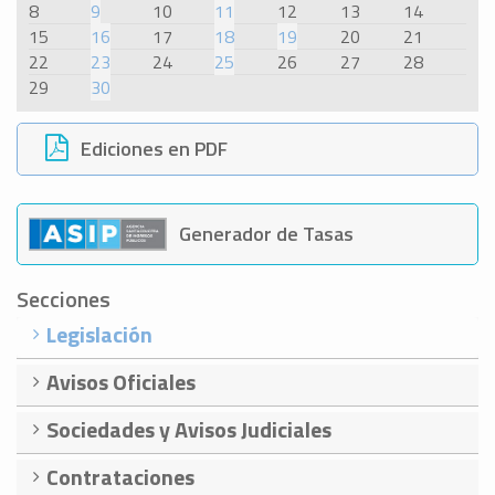
8
9
10
11
12
13
14
15
16
17
18
19
20
21
22
23
24
25
26
27
28
29
30
Ediciones en PDF
Generador de Tasas
Secciones
Legislación
Avisos Oficiales
Sociedades y Avisos Judiciales
Contrataciones