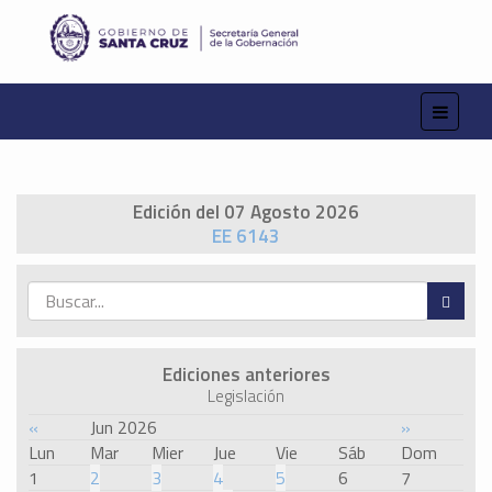
Edición del 07 Agosto 2026
EE 6143
Ediciones anteriores
Legislación
«
Jun 2026
»
Lun
Mar
Mier
Jue
Vie
Sáb
Dom
1
2
3
4
5
6
7