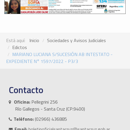
Está aquí:
Inicio
Sociedades y Avisos Judiciales
Edictos
MARIANO LUCIANA S/SUCESIÓN AB INTESTATO -
EXPEDIENTE N° 1597/2022 - P3/3
Contacto
Oficina:
Pellegrini 256
Río Gallegos - Santa Cruz (CP:9400)
Teléfono:
(02966) 436885
Email:
boletinoficialsantacruz@santacruz.gob.ar