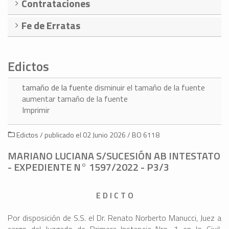
Contrataciones
Fe de Erratas
Edictos
tamaño de la fuente
disminuir el tamaño de la fuente
aumentar tamaño de la fuente
Imprimir
Edictos / publicado el 02 Junio 2026 / BO 6118
MARIANO LUCIANA S/SUCESIÓN AB INTESTATO
- EXPEDIENTE N° 1597/2022 - P3/3
E D I C T O
Por disposición de S.S. el Dr. Renato Norberto Manucci, Juez a