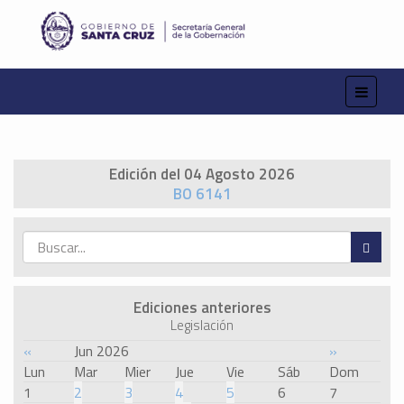
Edición del 04 Agosto 2026
BO 6141
Ediciones anteriores
Legislación
«
Jun 2026
»
Lun
Mar
Mier
Jue
Vie
Sáb
Dom
1
2
3
4
5
6
7