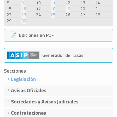
8
9
10
11
12
13
14
15
16
17
18
19
20
21
22
23
24
25
26
27
28
29
30
Ediciones en PDF
Generador de Tasas
Secciones
Legislación
Avisos Oficiales
Sociedades y Avisos Judiciales
Contrataciones