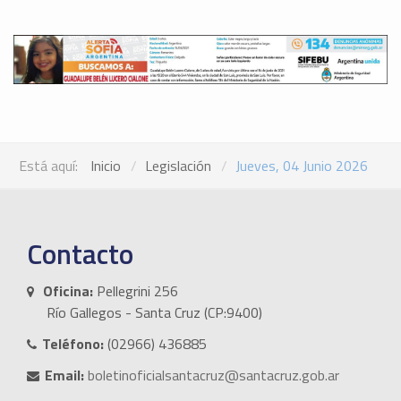
Está aquí:
Inicio
Legislación
Jueves, 04 Junio 2026
Contacto
Oficina:
Pellegrini 256
Río Gallegos - Santa Cruz (CP:9400)
Teléfono:
(02966) 436885
Email:
boletinoficialsantacruz@santacruz.gob.ar