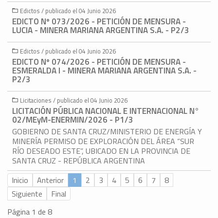
Edictos / publicado el 04 Junio 2026
EDICTO Nº 073/2026 - PETICIÓN DE MENSURA -
LUCIA - MINERA MARIANA ARGENTINA S.A. - P2/3
Edictos / publicado el 04 Junio 2026
EDICTO Nº 074/2026 - PETICIÓN DE MENSURA -
ESMERALDA I - MINERA MARIANA ARGENTINA S.A. -
P2/3
Licitaciones / publicado el 04 Junio 2026
LICITACIÓN PÚBLICA NACIONAL E INTERNACIONAL N°
02/MEyM-ENERMIN/2026 - P1/3
GOBIERNO DE SANTA CRUZ/MINISTERIO DE ENERGÍA Y
MINERÍA PERMISO DE EXPLORACIÓN DEL ÁREA “SUR
RÍO DESEADO ESTE”, UBICADO EN LA PROVINCIA DE
SANTA CRUZ - REPÚBLICA ARGENTINA
Inicio
Anterior
1
2
3
4
5
6
7
8
Siguiente
Final
Página 1 de 8