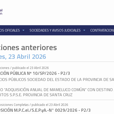
OS OFICIALES
SOCIEDADES Y AVISOS JUDICIALES
CONTRATACIO
ciones anteriores
es, 23 Abril 2026
aciones / publicado el 23 Abril 2026
ACIÓN PÚBLICA Nº 10/SP/2026 - P2/3
CIOS PÚBLICOS SOCIEDAD DEL ESTADO DE LA PROVINCIA DE S
O “ADQUISICIÓN ANUAL DE MAMELUCO COMÚN” CON DESTINO
ITOS S.P.S.E. PROVINCIA DE SANTA CRUZ
osiciones Completas / publicado el 23 Abril 2026
SICIÓN M.P.C.eI./S.E.P.yA.-N° 0029/2026 - P2/3