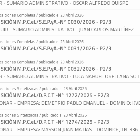
AR - SUMARIO ADMINISTRATIVO - OSCAR ALFREDO QUISPE
osiciones Completas / publicado el 23 Abril 2026
SICIÓN M.P.C.eI./S.E.P.yA.-N° 0030/2026 - P2/3
UIR - SUMARIO ADMINISTRATIVO - JUAN CARLOS MARTÍNEZ
osiciones Completas / publicado el 23 Abril 2026
SICIÓN M.P.C.eI./S.E.P.yA.-N° 0031/2026 - P2/3
osiciones Completas / publicado el 23 Abril 2026
SICIÓN M.P.C.eI./S.E.P.yA.-N° 0032/2026 - P2/3
AR - SUMARIO ADMINISTRATIVO - LUCA NAHUEL ORELLANA SO
osiciones Sintetizadas / publicado el 23 Abril 2026
SICIÓN M.P.C.eI./D.P.C.T.-N° 1272/2025 - P2/3
ONAR - EMPRESA: DEMETRIO PABLO EMANUEL - DOMINIO: KV
osiciones Sintetizadas / publicado el 23 Abril 2026
SICIÓN M.P.C.eI./D.P.C.T.-N° 1274/2025 - P2/3
ONAR - EMPRESA: MASSON JUAN MATÍAS - DOMINIO: JTN-336