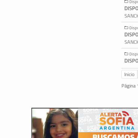
Disp
DISPO
SANCI
Disp
DISPO
SANCI
Disp
DISPO
Inicio
Página 