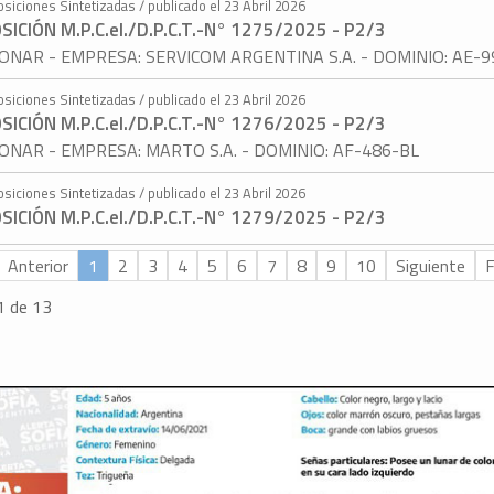
osiciones Sintetizadas / publicado el 23 Abril 2026
SICIÓN M.P.C.eI./D.P.C.T.-N° 1275/2025 - P2/3
ONAR - EMPRESA: SERVICOM ARGENTINA S.A. - DOMINIO: AE-99
osiciones Sintetizadas / publicado el 23 Abril 2026
SICIÓN M.P.C.eI./D.P.C.T.-N° 1276/2025 - P2/3
ONAR - EMPRESA: MARTO S.A. - DOMINIO: AF-486-BL
osiciones Sintetizadas / publicado el 23 Abril 2026
SICIÓN M.P.C.eI./D.P.C.T.-N° 1279/2025 - P2/3
Anterior
1
2
3
4
5
6
7
8
9
10
Siguiente
F
1 de 13