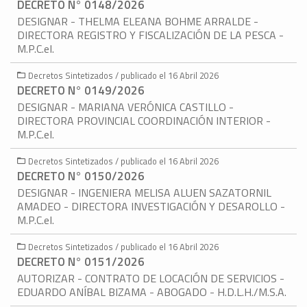
DECRETO N° 0148/2026
DESIGNAR - THELMA ELEANA BOHME ARRALDE -
DIRECTORA REGISTRO Y FISCALIZACIÓN DE LA PESCA -
M.P.C.eI.
Decretos Sintetizados / publicado el 16 Abril 2026
DECRETO N° 0149/2026
DESIGNAR - MARIANA VERÓNICA CASTILLO -
DIRECTORA PROVINCIAL COORDINACIÓN INTERIOR -
M.P.C.eI.
Decretos Sintetizados / publicado el 16 Abril 2026
DECRETO N° 0150/2026
DESIGNAR - INGENIERA MELISA ALUEN SAZATORNIL
AMADEO - DIRECTORA INVESTIGACIÓN Y DESAROLLO -
M.P.C.eI.
Decretos Sintetizados / publicado el 16 Abril 2026
DECRETO N° 0151/2026
AUTORIZAR - CONTRATO DE LOCACIÓN DE SERVICIOS -
EDUARDO ANÍBAL BIZAMA - ABOGADO - H.D.L.H./M.S.A.