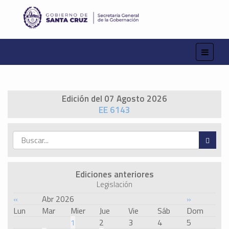
Edición del 07 Agosto 2026
EE 6143
Ediciones anteriores
Legislación
«
Abr 2026
»
Lun
Mar
Mier
Jue
Vie
Sáb
Dom
1
2
3
4
5