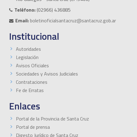
Teléfono:
(02966) 436885
Email:
boletinoficialsantacruz@santacruz.gob.ar
Institucional
Autoridades
Legislación
Avisos Oficiales
Sociedades y Avisos Judiciales
Contrataciones
Fe de Erratas
Enlaces
Portal de la Provincia de Santa Cruz
Portal de prensa
Digesto Jurídico de Santa Cruz