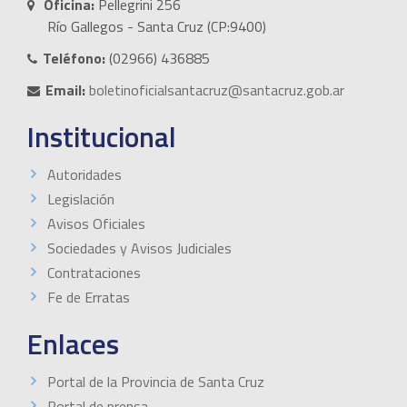
Oficina:
Pellegrini 256
Río Gallegos - Santa Cruz (CP:9400)
Teléfono:
(02966) 436885
Email:
boletinoficialsantacruz@santacruz.gob.ar
Institucional
Autoridades
Legislación
Avisos Oficiales
Sociedades y Avisos Judiciales
Contrataciones
Fe de Erratas
Enlaces
Portal de la Provincia de Santa Cruz
Portal de prensa