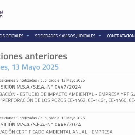
OS OFICIALES
SOCIEDADES Y AVISOS JUDICIALES
CONTRATACIO
ciones anteriores
es, 13 Mayo 2025
osiciones Sintetizadas / publicado el 13 Mayo 2025
SICIÓN M.S.A./S.E.A.-N° 0447/2024
ACIÓN - ESTUDIO DE IMPACTO AMBIENTAL - EMPRESA YPF S.A
“PERFORACIÓN DE LOS POZOS CE-1462, CE-1461, CE-1460, CE
”
osiciones Sintetizadas / publicado el 13 Mayo 2025
SICIÓN M.S.A./S.E.A.-N° 0448/2024
VACIÓN CERTIFICADO AMBIENTAL ANUAL - EMPRESA