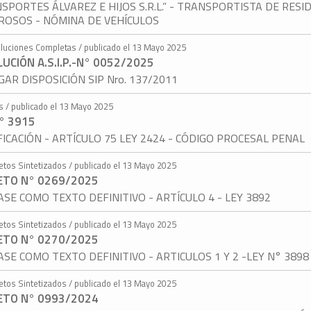
SPORTES ÁLVAREZ E HIJOS S.R.L.” - TRANSPORTISTA DE RESI
ROSOS - NÓMINA DE VEHÍCULOS
luciones Completas / publicado el 13 Mayo 2025
UCIÓN A.S.I.P.-N° 0052/2025
AR DISPOSICIÓN SIP Nro. 137/2011
s / publicado el 13 Mayo 2025
° 3915
ICACIÓN - ARTÍCULO 75 LEY 2424 - CÓDIGO PROCESAL PENAL
etos Sintetizados / publicado el 13 Mayo 2025
ETO N° 0269/2025
SE COMO TEXTO DEFINITIVO - ARTÍCULO 4 - LEY 3892
etos Sintetizados / publicado el 13 Mayo 2025
ETO N° 0270/2025
SE COMO TEXTO DEFINITIVO - ARTICULOS 1 Y 2 -LEY N° 3898
etos Sintetizados / publicado el 13 Mayo 2025
ETO N° 0993/2024