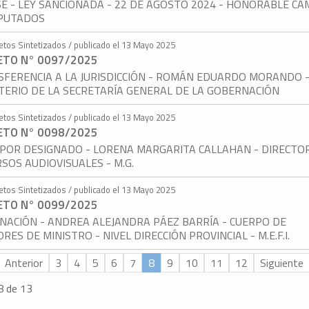
E - LEY SANCIONADA - 22 DE AGOSTO 2024 - HONORABLE C
IPUTADOS
etos Sintetizados / publicado el 13 Mayo 2025
ETO N° 0097/2025
FERENCIA A LA JURISDICCIÓN - ROMÁN EDUARDO MORANDO 
TERIO DE LA SECRETARÍA GENERAL DE LA GOBERNACIÓN
etos Sintetizados / publicado el 13 Mayo 2025
ETO N° 0098/2025
 POR DESIGNADO - LORENA MARGARITA CALLAHAN - DIRECTO
SOS AUDIOVISUALES - M.G.
etos Sintetizados / publicado el 13 Mayo 2025
ETO N° 0099/2025
NACIÓN - ANDREA ALEJANDRA PÁEZ BARRÍA - CUERPO DE
RES DE MINISTRO - NIVEL DIRECCIÓN PROVINCIAL - M.E.F.I.
Anterior
3
4
5
6
7
8
9
10
11
12
Siguiente
8 de 13