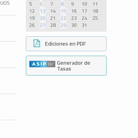
DUOS
5
6
7
8
9
10
11
12
13
14
15
16
17
18
19
20
21
22
23
24
25
26
27
28
29
30
31
Ediciones en PDF
Generador de
Tasas