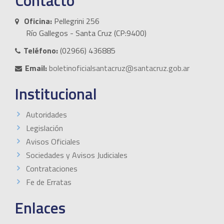
Contacto
Oficina:
Pellegrini 256
Río Gallegos - Santa Cruz (CP:9400)
Teléfono:
(02966) 436885
Email:
boletinoficialsantacruz@santacruz.gob.ar
Institucional
Autoridades
Legislación
Avisos Oficiales
Sociedades y Avisos Judiciales
Contrataciones
Fe de Erratas
Enlaces