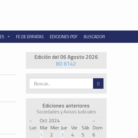
NES
FE DE ERRATAS
EDICIONES PDF
BUSCADOR
Edición del 06 Agosto 2026
BO 6142
-
Ediciones anteriores
Sociedades y Avisos Judiciales
«
Oct 2024
»
Lun
Mar
Mier
Jue
Vie
Sáb
Dom
1
2
3
4
5
6