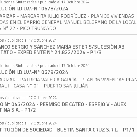
luciones Sintetizadas / publicado el 17 Octubre 2024
UCIÓN I.D.U.V.-N° 0678/2024
ARIZAR - MARGARITA JULIO RODRÍGUEZ - PLAN 30 VIVIENDAS
DAS EN EL BARRIO GENERAL MANUEL BELGRANO DE LA LOCAL
A N° 22 - PICO TRUNCADO
tos / publicado el 17 Octubre 2024
ANCO SERGIO Y SÁNCHEZ MARÍA ESTER S/SUCESIÓN AB
TATO - EXPEDIENTE N° 21.822/2024 - P1/3
luciones Sintetizadas / publicado el 17 Octubre 2024
UCIÓN I.D.U.V.-N° 0679/2024
ARIZAR - PATRICIA VALERIA GARCÍA - PLAN 96 VIVIENDAS PLA
AL I - CASA N° 01 - PUERTO SAN JULIÁN
tos / publicado el 17 Octubre 2024
O Nº 045/2024 - PERMISO DE CATEO - ESPEJO V - AUEX
INA S.A. - P1/2
tos / publicado el 17 Octubre 2024
ITUCIÓN DE SOCIEDAD - BUSTIN SANTA CRUZ S.R.L. - P1/1