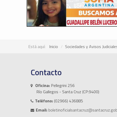
Está aquí:
Inicio
Sociedades y Avisos Judiciale
Contacto
Oficina:
Pellegrini 256
Río Gallegos - Santa Cruz (CP:9400)
Teléfono:
(02966) 436885
Email:
boletinoficialsantacruz@santacruz.gob