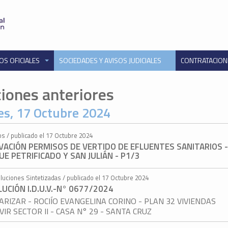
OS OFICIALES
SOCIEDADES Y AVISOS JUDICIALES
CONTRATACIO
ciones anteriores
es, 17 Octubre 2024
os / publicado el 17 Octubre 2024
VACIÓN PERMISOS DE VERTIDO DE EFLUENTES SANITARIOS 
E PETRIFICADO Y SAN JULIÁN - P1/3
luciones Sintetizadas / publicado el 17 Octubre 2024
UCIÓN I.D.U.V.-N° 0677/2024
ARIZAR - ROCIÍO EVANGELINA CORINO - PLAN 32 VIVIENDAS
VIR SECTOR II - CASA N° 29 - SANTA CRUZ