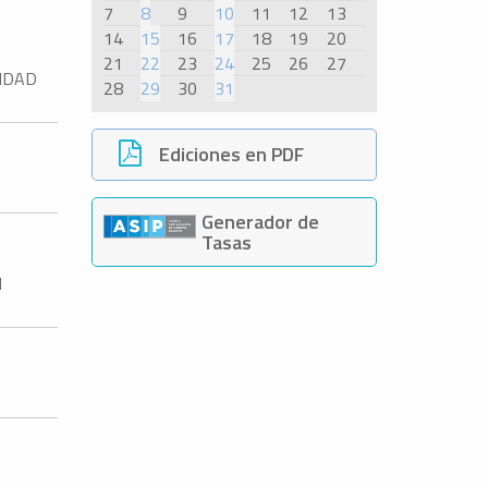
7
8
9
10
11
12
13
14
15
16
17
18
19
20
21
22
23
24
25
26
27
IDAD
28
29
30
31
Ediciones en PDF
Generador de
Tasas
N