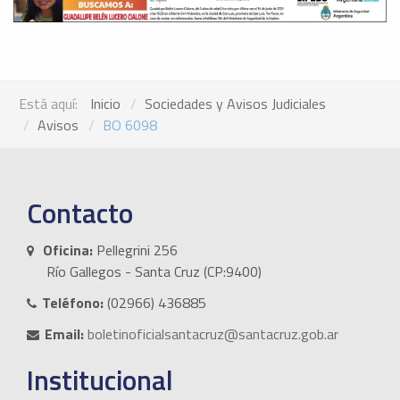
Está aquí:
Inicio
Sociedades y Avisos Judiciales
Avisos
BO 6098
Contacto
Oficina:
Pellegrini 256
Río Gallegos - Santa Cruz (CP:9400)
Teléfono:
(02966) 436885
Email:
boletinoficialsantacruz@santacruz.gob.ar
Institucional