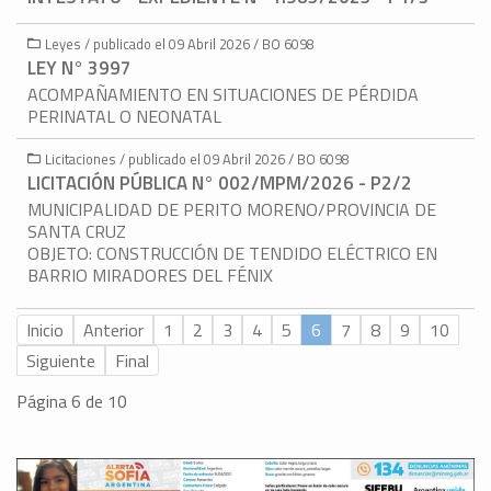
Leyes / publicado el 09 Abril 2026 / BO 6098
LEY N° 3997
ACOMPAÑAMIENTO EN SITUACIONES DE PÉRDIDA
PERINATAL O NEONATAL
Licitaciones / publicado el 09 Abril 2026 / BO 6098
LICITACIÓN PÚBLICA N° 002/MPM/2026 - P2/2
MUNICIPALIDAD DE PERITO MORENO/PROVINCIA DE
SANTA CRUZ
OBJETO: CONSTRUCCIÓN DE TENDIDO ELÉCTRICO EN
BARRIO MIRADORES DEL FÉNIX
Inicio
Anterior
1
2
3
4
5
6
7
8
9
10
Siguiente
Final
Página 6 de 10