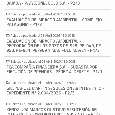
BAJADA - PATAGÓNIA GOLD S.A. - P2/3
Avisos / publicado el 09 Abril 2026 / BO 6098
EVALUACIÓN DE IMPACTO AMBIENTAL - COMPLEJO
PATAGONIA - P1/3
Avisos / publicado el 09 Abril 2026 / BO 6098
EVALUACIÓN DE IMPACTO AMBIENTAL -
PERFORACIÓN DE LOS POZOS PE-925, PE-949, PE-
950, PE-951, PE-969 Y MANIFOLD MA4E1 - P1/3
Edictos / publicado el 09 Abril 2026 / BO 6098
FCA COMPAÑÍA FINANCIERA S.A. - SUBASTA POR
EJECUCIÓN DE PRENDAS - PÉREZ ALDERETE - P1/1
Edictos / publicado el 09 Abril 2026 / BO 6098
GILL NAHUEL MARTÍN S/SUCESIÓN AB INTESTATO -
EXPEDIENTE N° 2.004/2025 - P2/3
Edictos / publicado el 09 Abril 2026 / BO 6098
KENDZIURA MARCOS GUSTAVO S/SUCESIÓN AB
INTESTATO - EXPEDIENTE N° 1.985/2025 - P1/3