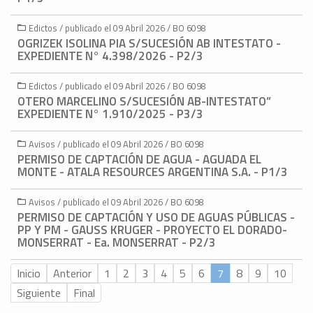
Edictos / publicado el 09 Abril 2026 / BO 6098
OGRIZEK ISOLINA PIA S/SUCESIÓN AB INTESTATO -
EXPEDIENTE N° 4.398/2026 - P2/3
Edictos / publicado el 09 Abril 2026 / BO 6098
OTERO MARCELINO S/SUCESIÓN AB-INTESTATO”
EXPEDIENTE N° 1.910/2025 - P3/3
Avisos / publicado el 09 Abril 2026 / BO 6098
PERMISO DE CAPTACIÓN DE AGUA - AGUADA EL
MONTE - ATALA RESOURCES ARGENTINA S.A. - P1/3
Avisos / publicado el 09 Abril 2026 / BO 6098
PERMISO DE CAPTACIÓN Y USO DE AGUAS PÚBLICAS -
PP Y PM - GAUSS KRUGER - PROYECTO EL DORADO-
MONSERRAT - Ea. MONSERRAT - P2/3
Inicio
Anterior
1
2
3
4
5
6
7
8
9
10
Siguiente
Final