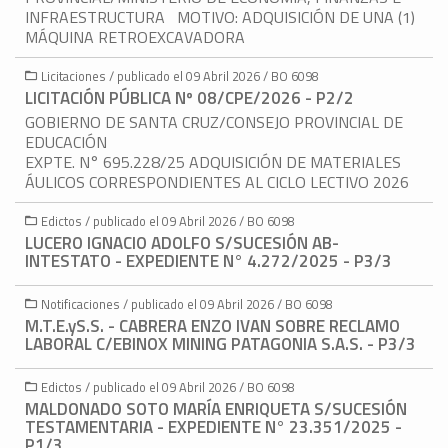
INFRAESTRUCTURA MOTIVO: ADQUISICIÓN DE UNA (1)
MÁQUINA RETROEXCAVADORA
Licitaciones / publicado el 09 Abril 2026 / BO 6098
LICITACIÓN PÚBLICA Nº 08/CPE/2026 - P2/2
GOBIERNO DE SANTA CRUZ/CONSEJO PROVINCIAL DE
EDUCACIÓN
EXPTE. N° 695.228/25 ADQUISICIÓN DE MATERIALES
ÁULICOS CORRESPONDIENTES AL CICLO LECTIVO 2026
Edictos / publicado el 09 Abril 2026 / BO 6098
LUCERO IGNACIO ADOLFO S/SUCESIÓN AB-
INTESTATO - EXPEDIENTE N° 4.272/2025 - P3/3
Notificaciones / publicado el 09 Abril 2026 / BO 6098
M.T.E.yS.S. - CABRERA ENZO IVAN SOBRE RECLAMO
LABORAL C/EBINOX MINING PATAGONIA S.A.S. - P3/3
Edictos / publicado el 09 Abril 2026 / BO 6098
MALDONADO SOTO MARÍA ENRIQUETA S/SUCESIÓN
TESTAMENTARIA - EXPEDIENTE N° 23.351/2025 -
P1/3