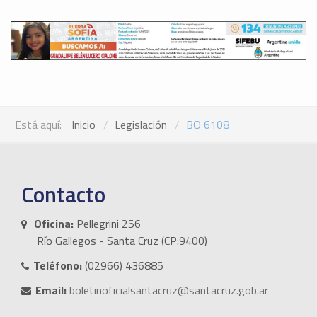
Está aquí:
Inicio
Legislación
BO 6108
Contacto
Oficina:
Pellegrini 256
Río Gallegos - Santa Cruz (CP:9400)
Teléfono:
(02966) 436885
Email:
boletinoficialsantacruz@santacruz.gob.ar