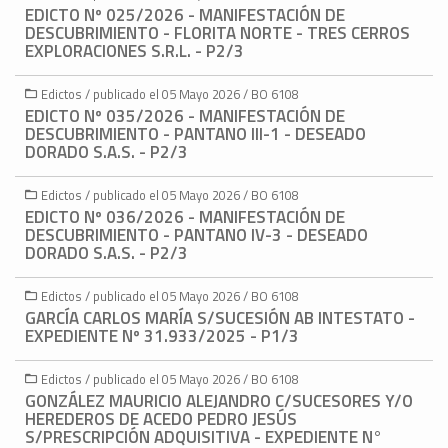
EDICTO Nº 025/2026 - MANIFESTACIÓN DE
DESCUBRIMIENTO - FLORITA NORTE - TRES CERROS
EXPLORACIONES S.R.L. - P2/3
Edictos / publicado el 05 Mayo 2026 / BO 6108
EDICTO Nº 035/2026 - MANIFESTACIÓN DE
DESCUBRIMIENTO - PANTANO III-1 - DESEADO
DORADO S.A.S. - P2/3
Edictos / publicado el 05 Mayo 2026 / BO 6108
EDICTO Nº 036/2026 - MANIFESTACIÓN DE
DESCUBRIMIENTO - PANTANO IV-3 - DESEADO
DORADO S.A.S. - P2/3
Edictos / publicado el 05 Mayo 2026 / BO 6108
GARCÍA CARLOS MARÍA S/SUCESIÓN AB INTESTATO -
EXPEDIENTE Nº 31.933/2025 - P1/3
Edictos / publicado el 05 Mayo 2026 / BO 6108
GONZÁLEZ MAURICIO ALEJANDRO C/SUCESORES Y/O
HEREDEROS DE ACEDO PEDRO JESÚS
S/PRESCRIPCIÓN ADQUISITIVA - EXPEDIENTE N°