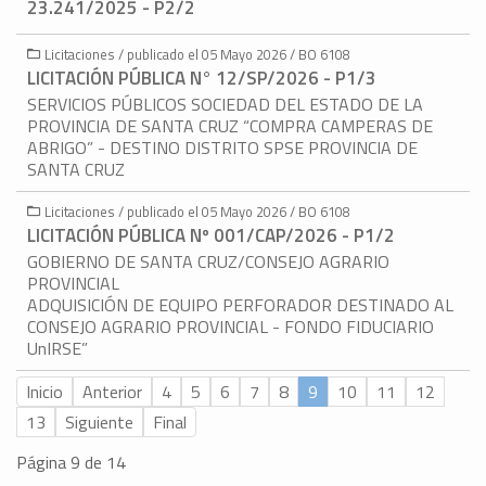
23.241/2025 - P2/2
Licitaciones / publicado el 05 Mayo 2026 / BO 6108
LICITACIÓN PÚBLICA N° 12/SP/2026 - P1/3
SERVICIOS PÚBLICOS SOCIEDAD DEL ESTADO DE LA
PROVINCIA DE SANTA CRUZ “COMPRA CAMPERAS DE
ABRIGO” - DESTINO DISTRITO SPSE PROVINCIA DE
SANTA CRUZ
Licitaciones / publicado el 05 Mayo 2026 / BO 6108
LICITACIÓN PÚBLICA Nº 001/CAP/2026 - P1/2
GOBIERNO DE SANTA CRUZ/CONSEJO AGRARIO
PROVINCIAL
ADQUISICIÓN DE EQUIPO PERFORADOR DESTINADO AL
CONSEJO AGRARIO PROVINCIAL - FONDO FIDUCIARIO
UnIRSE”
Inicio
Anterior
4
5
6
7
8
9
10
11
12
13
Siguiente
Final
Página 9 de 14