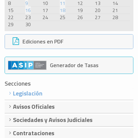
8
9
10
11
12
13
14
15
16
17
18
19
20
21
22
23
24
25
26
27
28
29
30
Ediciones en PDF
Generador de Tasas
Secciones
Legislación
Avisos Oficiales
Sociedades y Avisos Judiciales
Contrataciones