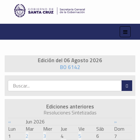
Edición del 06 Agosto 2026
BO 6142
Ediciones anteriores
Resoluciones Sintetizadas
«
Jun 2026
»
Lun
Mar
Mier
Jue
Vie
Sáb
Dom
1
2
3
4
5
6
7