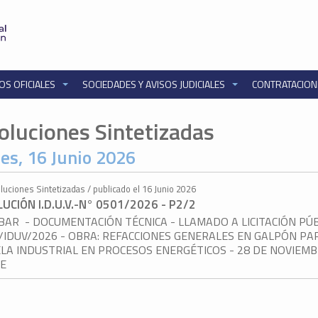
OS OFICIALES
SOCIEDADES Y AVISOS JUDICIALES
CONTRATACIO
oluciones Sintetizadas
es, 16 Junio 2026
luciones Sintetizadas / publicado el 16 Junio 2026
UCIÓN I.D.U.V.-N° 0501/2026 - P2/2
AR - DOCUMENTACIÓN TÉCNICA - LLAMADO A LICITACIÓN PÚB
/IDUV/2026 - OBRA: REFACCIONES GENERALES EN GALPÓN PA
LA INDUSTRIAL EN PROCESOS ENERGÉTICOS - 28 DE NOVIEMB
SE