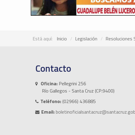
Está aquí:
Inicio
Legislación
Resoluciones 
Contacto
Oficina:
Pellegrini 256
Río Gallegos - Santa Cruz (CP:9400)
Teléfono:
(02966) 436885
Email:
boletinoficialsantacruz@santacruz.gob