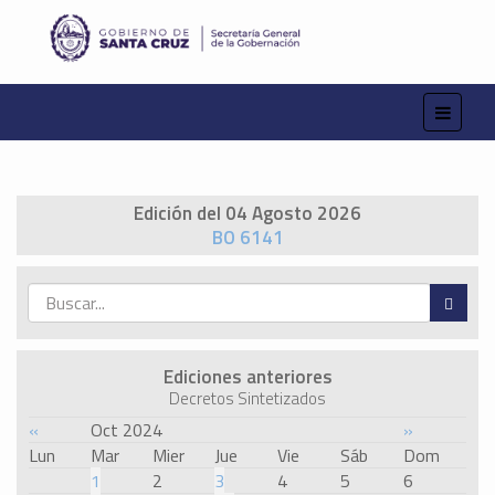
Edición del 04 Agosto 2026
BO 6141
Ediciones anteriores
Decretos Sintetizados
«
Oct 2024
»
Lun
Mar
Mier
Jue
Vie
Sáb
Dom
1
2
3
4
5
6