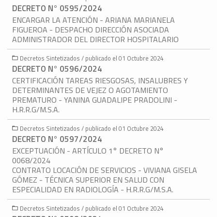
DECRETO N° 0595/2024
ENCARGAR LA ATENCIÓN - ARIANA MARIANELA
FIGUEROA - DESPACHO DIRECCIÓN ASOCIADA
ADMINISTRADOR DEL DIRECTOR HOSPITALARIO
Decretos Sintetizados / publicado el 01 Octubre 2024
DECRETO N° 0596/2024
CERTIFICACIÓN TAREAS RIESGOSAS, INSALUBRES Y
DETERMINANTES DE VEJEZ O AGOTAMIENTO
PREMATURO - YANINA GUADALIPE PRADOLINI -
H.R.R.G/M.S.A.
Decretos Sintetizados / publicado el 01 Octubre 2024
DECRETO N° 0597/2024
EXCEPTUACIÓN - ARTÍCULO 1° DECRETO N°
0068/2024
CONTRATO LOCACIÓN DE SERVICIOS - VIVIANA GISELA
GÓMEZ - TÉCNICA SUPERIOR EN SALUD CON
ESPECIALIDAD EN RADIOLOGÍA - H.R.R.G/M.S.A.
Decretos Sintetizados / publicado el 01 Octubre 2024