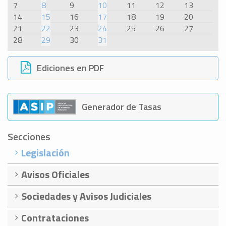
7
8
9
10
11
12
13
14
15
16
17
18
19
20
21
22
23
24
25
26
27
28
29
30
31
Ediciones en PDF
Generador de Tasas
Secciones
Legislación
Avisos Oficiales
Sociedades y Avisos Judiciales
Contrataciones