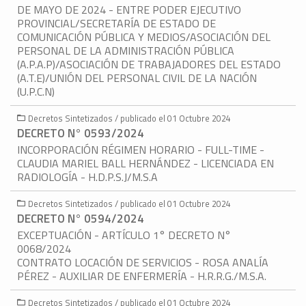
DE MAYO DE 2024 - ENTRE PODER EJECUTIVO
PROVINCIAL/SECRETARÍA DE ESTADO DE
COMUNICACIÓN PÚBLICA Y MEDIOS/ASOCIACIÓN DEL
PERSONAL DE LA ADMINISTRACIÓN PÚBLICA
(A.P.A.P)/ASOCIACIÓN DE TRABAJADORES DEL ESTADO
(A.T.E)/UNIÓN DEL PERSONAL CIVIL DE LA NACIÓN
(U.P.C.N)
Decretos Sintetizados / publicado el 01 Octubre 2024
DECRETO N° 0593/2024
INCORPORACIÓN RÉGIMEN HORARIO - FULL-TIME -
CLAUDIA MARIEL BALL HERNÁNDEZ - LICENCIADA EN
RADIOLOGÍA - H.D.P.S.J/M.S.A
Decretos Sintetizados / publicado el 01 Octubre 2024
DECRETO N° 0594/2024
EXCEPTUACIÓN - ARTÍCULO 1° DECRETO N°
0068/2024
CONTRATO LOCACIÓN DE SERVICIOS - ROSA ANALÍA
PÉREZ - AUXILIAR DE ENFERMERÍA - H.R.R.G./M.S.A.
Decretos Sintetizados / publicado el 01 Octubre 2024