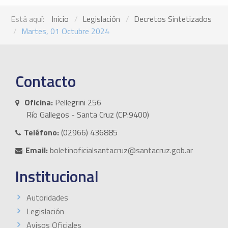
Está aquí:
Inicio
Legislación
Decretos Sintetizados
Martes, 01 Octubre 2024
Contacto
Oficina:
Pellegrini 256
Río Gallegos - Santa Cruz (CP:9400)
Teléfono:
(02966) 436885
Email:
boletinoficialsantacruz@santacruz.gob.ar
Institucional
Autoridades
Legislación
Avisos Oficiales