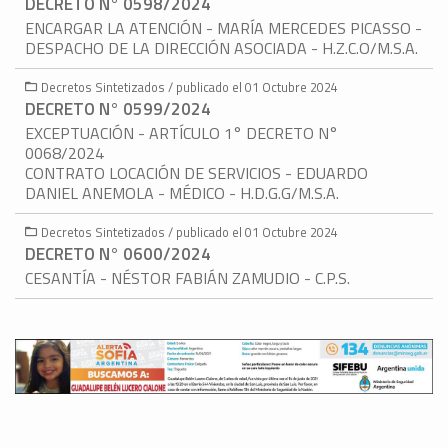
DECRETO N° 0598/2024
ENCARGAR LA ATENCIÓN - MARÍA MERCEDES PICASSO -
DESPACHO DE LA DIRECCIÓN ASOCIADA - H.Z.C.O/M.S.A.
Decretos Sintetizados / publicado el 01 Octubre 2024
DECRETO N° 0599/2024
EXCEPTUACIÓN - ARTÍCULO 1° DECRETO N°
0068/2024
CONTRATO LOCACIÓN DE SERVICIOS - EDUARDO
DANIEL ANEMOLA - MÉDICO - H.D.G.G/M.S.A.
Decretos Sintetizados / publicado el 01 Octubre 2024
DECRETO N° 0600/2024
CESANTÍA - NÉSTOR FABIÁN ZAMUDIO - C.P.S.