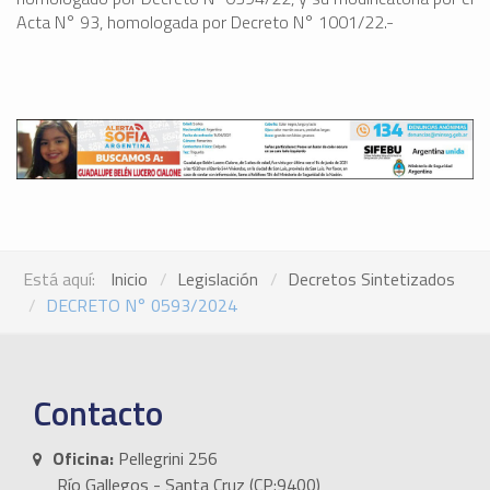
Acta N° 93, homologada por Decreto N° 1001/22.-
Está aquí:
Inicio
Legislación
Decretos Sintetizados
DECRETO N° 0593/2024
Contacto
Oficina:
Pellegrini 256
Río Gallegos - Santa Cruz (CP:9400)