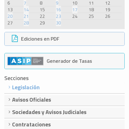
6
7
8
9
10
11
12
13
14
15
16
17
18
19
20
21
22
23
24
25
26
27
28
29
30
Ediciones en PDF
Generador de Tasas
Secciones
Legislación
Avisos Oficiales
Sociedades y Avisos Judiciales
Contrataciones