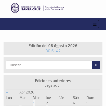
Edición del 06 Agosto 2026
BO 6142
Ediciones anteriores
Legislación
«
Abr 2026
»
Lun
Mar
Mier
Jue
Vie
Sáb
Dom
1
2
3
4
5