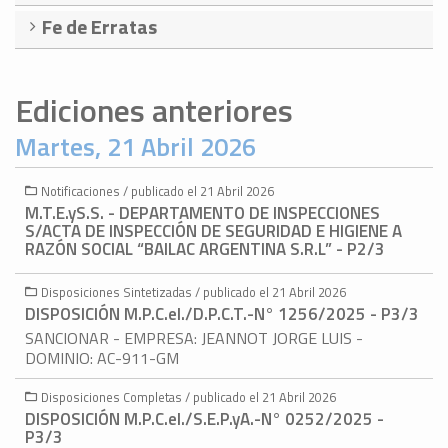
Fe de Erratas
Ediciones anteriores
Martes, 21 Abril 2026
Notificaciones / publicado el 21 Abril 2026
M.T.E.yS.S. - DEPARTAMENTO DE INSPECCIONES
S/ACTA DE INSPECCIÓN DE SEGURIDAD E HIGIENE A
RAZÓN SOCIAL “BAILAC ARGENTINA S.R.L” - P2/3
Disposiciones Sintetizadas / publicado el 21 Abril 2026
DISPOSICIÓN M.P.C.eI./D.P.C.T.-N° 1256/2025 - P3/3
SANCIONAR - EMPRESA: JEANNOT JORGE LUIS -
DOMINIO: AC-911-GM
Disposiciones Completas / publicado el 21 Abril 2026
DISPOSICIÓN M.P.C.eI./S.E.P.yA.-N° 0252/2025 -
P3/3