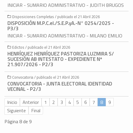
INICIAR - SUMARIO ADMINISTRATIVO - JUDITH BRUGOS
Disposiciones Completas / publicado el 21 Abril 2026
DISPOSICIÓN M.P.C.eI./S.E.P.yA.-N° 0254/2025 -
P3/3
INICIAR - SUMARIO ADMINISTRATIVO - MILANO EMILIO
Edictos / publicado el 21 Abril 2026
HENRÍQUEZ HENRÍQUEZ PASTORIZA LUZMIRA S/
SUCESIÓN AB INTESTATO - EXPEDIENTE Nº
21.907/2026 - P2/3
Convocatoria / publicado el 21 Abril 2026
CONVOCATORIA - JUNTA ELECTORAL IDENTIDAD
VECINAL - P2/3
Inicio
Anterior
1
2
3
4
5
6
7
8
9
Siguiente
Final
Página 8 de 9