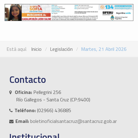
Está aquí:
Inicio
Legislación
Martes, 21 Abril 2026
Contacto
Oficina:
Pellegrini 256
Río Gallegos - Santa Cruz (CP:9400)
Teléfono:
(02966) 436885
Email:
boletinoficialsantacruz@santacruz.gob.ar
Institucional