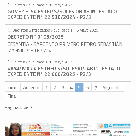
Edictos / publicado el 15 Mayo 2025
GÓMEZ ELSA ESTER S/SUCESIÓN AB INTESTATO -
EXPEDIENTE N° 22.930/2024 - P2/3
Decretos Sintetizados / publicado el 15 Mayo 2025
DECRETO N° 0105/2025
CESANTÍA - SARGENTO PRIMERO PEDRO SEBASTIÁN
MANSILLA - J.P./M.S.
Edictos / publicado el 15 Mayo 2025
VIVAR MARÍA ESTHER S/SUCESIÓN AB INTESTATO -
EXPEDIENTE N° 22.000/2025 - P2/3
Inicio
Anterior
1
2
3
4
5
6
7
Siguiente
Final
Página 5 de 7