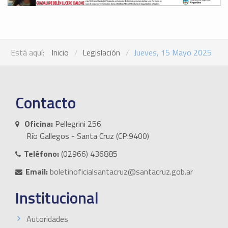
Está aquí:
Inicio
Legislación
Jueves, 15 Mayo 2025
Contacto
Oficina:
Pellegrini 256
Río Gallegos - Santa Cruz (CP:9400)
Teléfono:
(02966) 436885
Email:
boletinoficialsantacruz@santacruz.gob.ar
Institucional
Autoridades