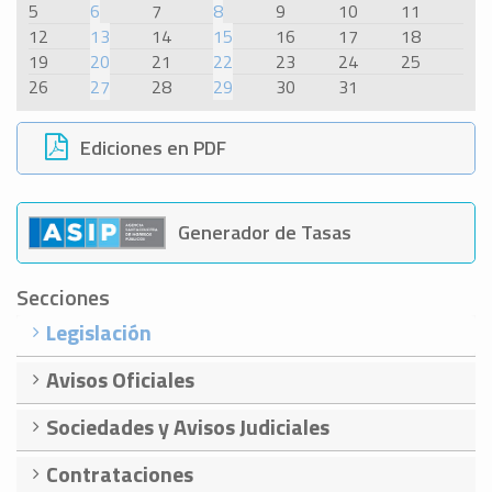
5
6
7
8
9
10
11
12
13
14
15
16
17
18
19
20
21
22
23
24
25
26
27
28
29
30
31
Ediciones en PDF
Generador de Tasas
Secciones
Legislación
Avisos Oficiales
Sociedades y Avisos Judiciales
Contrataciones