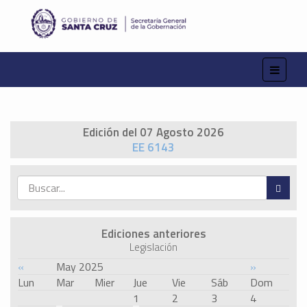
Edición del 07 Agosto 2026
EE 6143
Ediciones anteriores
Legislación
«
May 2025
»
Lun
Mar
Mier
Jue
Vie
Sáb
Dom
1
2
3
4