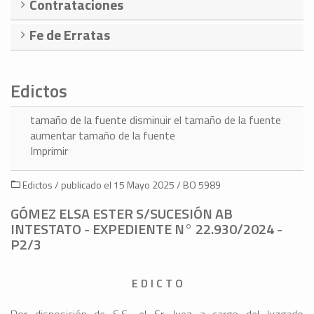
Contrataciones
Fe de Erratas
Edictos
tamaño de la fuente
disminuir el tamaño de la fuente
aumentar tamaño de la fuente
Imprimir
Edictos / publicado el 15 Mayo 2025 / BO 5989
GÓMEZ ELSA ESTER S/SUCESIÓN AB
INTESTATO - EXPEDIENTE N° 22.930/2024 -
P2/3
E D I C T O