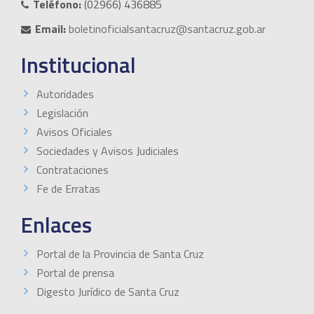
Teléfono:
(02966) 436885
Email:
boletinoficialsantacruz@santacruz.gob.ar
Institucional
Autoridades
Legislación
Avisos Oficiales
Sociedades y Avisos Judiciales
Contrataciones
Fe de Erratas
Enlaces
Portal de la Provincia de Santa Cruz
Portal de prensa
Digesto Jurídico de Santa Cruz