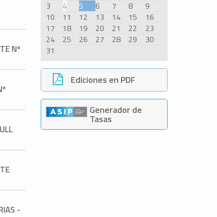
3
4
5
6
7
8
9
10
11
12
13
14
15
16
17
18
19
20
21
22
23
24
25
26
27
28
29
30
TE Nº
31
Ediciones en PDF
Nº
Generador de
Tasas
FULL
NTE
RIAS -