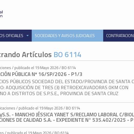
OS OFICIALES
SOCIEDADES Y AVISOS JUDICIALES
CONTRATACIO
rando Artículos
BO 6114
taciones / publicado el 19 Mayo 2026 / BO 6114
ACIÓN PÚBLICA Nº 16/SP/2026 - P1/3
CIOS PÚBLICOS SOCIEDAD DEL ESTADO/PROVINCIA DE SANTA 
O: ADQUISICIÓN DE TRES (3) RETROEXCAVADORAS 0KM CON
NO A DISTRITOS DE S.P.S.E., PROVINCIA DE SANTA CRUZ
ficaciones / publicado el 19 Mayo 2026 / BO 6114
.yS.S. - MANCHO JÉSSICA YANET S/RECLAMO LABORAL C/BIO
IONES DE CALIDAD S.A. - EXPEDIENTE N° 535.402/2025 - 
tos / publicado el 19 Mayo 2026 / BO 6114