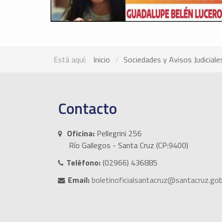
Está aquí:
Inicio
Sociedades y Avisos Judiciale
Contacto
Oficina:
Pellegrini 256
Río Gallegos - Santa Cruz (CP:9400)
Teléfono:
(02966) 436885
Email:
boletinoficialsantacruz@santacruz.gob