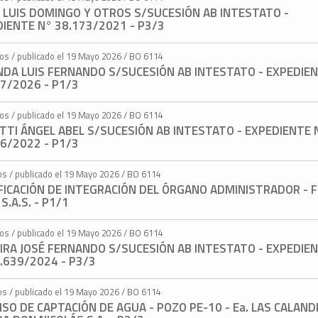
 LUIS DOMINGO Y OTROS S/SUCESIÓN AB INTESTATO -
IENTE N° 38.173/2021 - P3/3
tos / publicado el 19 Mayo 2026 / BO 6114
NDA LUIS FERNANDO S/SUCESIÓN AB INTESTATO - EXPEDIEN
7/2026 - P1/3
tos / publicado el 19 Mayo 2026 / BO 6114
TI ÁNGEL ABEL S/SUCESIÓN AB INTESTATO - EXPEDIENTE 
6/2022 - P1/3
os / publicado el 19 Mayo 2026 / BO 6114
FICACIÓN DE INTEGRACIÓN DEL ÓRGANO ADMINISTRADOR - 
S.A.S. - P1/1
tos / publicado el 19 Mayo 2026 / BO 6114
IRA JOSÉ FERNANDO S/SUCESIÓN AB INTESTATO - EXPEDIE
.639/2024 - P3/3
os / publicado el 19 Mayo 2026 / BO 6114
SO DE CAPTACIÓN DE AGUA - POZO PE-10 - Ea. LAS CALAND