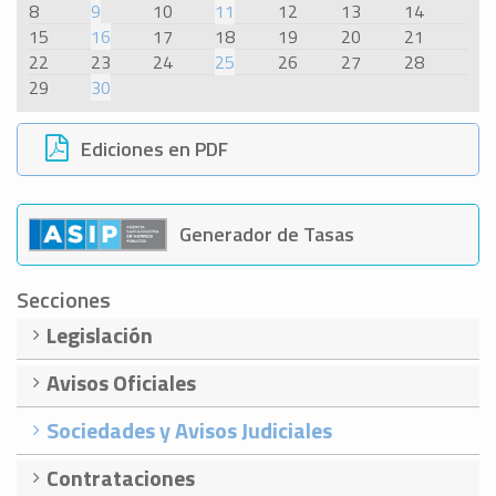
8
9
10
11
12
13
14
15
16
17
18
19
20
21
22
23
24
25
26
27
28
29
30
Ediciones en PDF
Generador de Tasas
Secciones
Legislación
Avisos Oficiales
Sociedades y Avisos Judiciales
Contrataciones