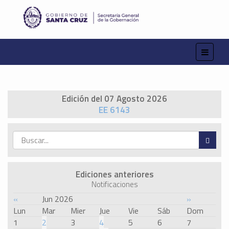
Edición del 07 Agosto 2026
EE 6143
Ediciones anteriores
Notificaciones
«
Jun 2026
»
Lun
Mar
Mier
Jue
Vie
Sáb
Dom
1
2
3
4
5
6
7