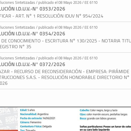
luciones Sintetizadas / publicado el 08 Mayo 2026 / EE 6110
UCIÓN I.D.U.V.-N° 0353/2026
FICAR - ART. N° 1 RESOLUCIÓN IDUV N° 954/2024
luciones Sintetizadas / publicado el 08 Mayo 2026 / EE 6110
UCIÓN I.D.U.V.-N° 0354/2026
DE CONOCIMIENTO - ESCRITURA N° 130/2025 - NOTARIA TIT
EGISTRO N° 35
luciones Sintetizadas / publicado el 08 Mayo 2026 / EE 6110
UCIÓN I.D.U.V.-N° 0372/2026
ZAR - RECURSO DE RECONSIDERACIÓN - EMPRESA: PIRÁMIDE
RUCCIONES S.A.S. - RESOLUCIÓN HONORABLE DIRECTORIO N°
2026