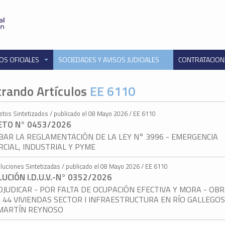
OS OFICIALES
SOCIEDADES Y AVISOS JUDICIALES
CONTRATACIO
rando Artículos
EE 6110
etos Sintetizados / publicado el 08 Mayo 2026 / EE 6110
ETO N° 0453/2026
AR LA REGLAMENTACIÓN DE LA LEY N° 3996 - EMERGENCIA
CIAL, INDUSTRIAL Y PYME
luciones Sintetizadas / publicado el 08 Mayo 2026 / EE 6110
UCIÓN I.D.U.V.-N° 0352/2026
JUDICAR - POR FALTA DE OCUPACIÓN EFECTIVA Y MORA - OBR
 44 VIVIENDAS SECTOR I INFRAESTRUCTURA EN RÍO GALLEGOS” 
 MARTÍN REYNOSO