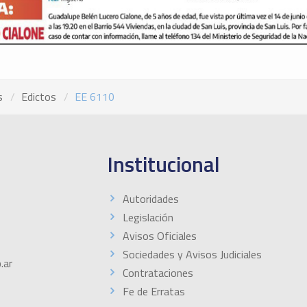
s
Edictos
EE 6110
Institucional
Autoridades
Legislación
Avisos Oficiales
Sociedades y Avisos Judiciales
.ar
Contrataciones
Fe de Erratas