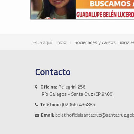
Está aquí:
Inicio
Sociedades y Avisos Judiciale
Contacto
Oficina:
Pellegrini 256
Río Gallegos - Santa Cruz (CP:9400)
Teléfono:
(02966) 436885
Email:
boletinoficialsantacruz@santacruz.gob