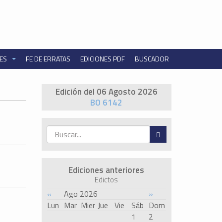
NES
FE DE ERRATAS
EDICIONES PDF
BUSCADOR
Edición del 06 Agosto 2026
BO 6142
Ediciones anteriores
Edictos
«
Ago 2026
»
Lun
Mar
Mier
Jue
Vie
Sáb
Dom
1
2