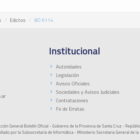
s
Edictos
BO 6114
Institucional
Autoridades
Legislación
Avisos Oficiales
Sociedades y Avisos Judiciales
.ar
Contrataciones
Fe de Erratas
ción General Boletín Oficial - Gobierno de la Provincia de Santa Cruz - Repúbli
ollado por la Subsecretaría de Informática - Ministerio Secretaria General de l