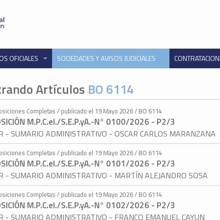
OS OFICIALES
SOCIEDADES Y AVISOS JUDICIALES
CONTRATACIO
rando Artículos
BO 6114
osiciones Completas / publicado el 19 Mayo 2026 / BO 6114
SICIÓN M.P.C.eI./S.E.P.yA.-N° 0100/2026 - P2/3
AR - SUMARIO ADMINISTRATIVO - OSCAR CARLOS MARANZANA
osiciones Completas / publicado el 19 Mayo 2026 / BO 6114
SICIÓN M.P.C.eI./S.E.P.yA.-N° 0101/2026 - P2/3
AR - SUMARIO ADMINISTRATIVO - MARTÍN ALEJANDRO SOSA
osiciones Completas / publicado el 19 Mayo 2026 / BO 6114
SICIÓN M.P.C.eI./S.E.P.yA.-N° 0102/2026 - P2/3
AR - SUMARIO ADMINISTRATIVO - FRANCO EMANUEL CAYUN