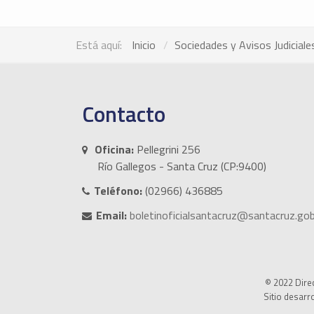
Está aquí:
Inicio
Sociedades y Avisos Judiciale
Contacto
Oficina:
Pellegrini 256
Río Gallegos - Santa Cruz (CP:9400)
Teléfono:
(02966) 436885
Email:
boletinoficialsantacruz@santacruz.gob
© 2022 Direc
Sitio desarr