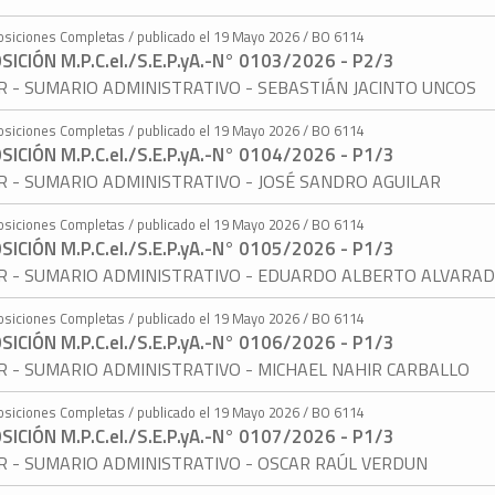
osiciones Completas / publicado el 19 Mayo 2026 / BO 6114
SICIÓN M.P.C.eI./S.E.P.yA.-N° 0103/2026 - P2/3
AR - SUMARIO ADMINISTRATIVO - SEBASTIÁN JACINTO UNCOS
osiciones Completas / publicado el 19 Mayo 2026 / BO 6114
SICIÓN M.P.C.eI./S.E.P.yA.-N° 0104/2026 - P1/3
AR - SUMARIO ADMINISTRATIVO - JOSÉ SANDRO AGUILAR
osiciones Completas / publicado el 19 Mayo 2026 / BO 6114
SICIÓN M.P.C.eI./S.E.P.yA.-N° 0105/2026 - P1/3
AR - SUMARIO ADMINISTRATIVO - EDUARDO ALBERTO ALVARA
osiciones Completas / publicado el 19 Mayo 2026 / BO 6114
SICIÓN M.P.C.eI./S.E.P.yA.-N° 0106/2026 - P1/3
AR - SUMARIO ADMINISTRATIVO - MICHAEL NAHIR CARBALLO
osiciones Completas / publicado el 19 Mayo 2026 / BO 6114
SICIÓN M.P.C.eI./S.E.P.yA.-N° 0107/2026 - P1/3
AR - SUMARIO ADMINISTRATIVO - OSCAR RAÚL VERDUN