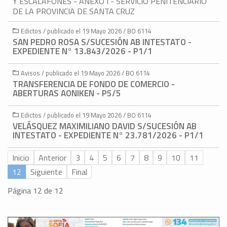
Y ESCALAFONES - ANEXO I - SERVICIO PENITENCIARIO
DE LA PROVINCIA DE SANTA CRUZ
Edictos / publicado el 19 Mayo 2026 / BO 6114
SAN PEDRO ROSA S/SUCESIÓN AB INTESTATO -
EXPEDIENTE N° 13.843/2026 - P1/1
Avisos / publicado el 19 Mayo 2026 / BO 6114
TRANSFERENCIA DE FONDO DE COMERCIO -
ABERTURAS AONIKEN - P5/5
Edictos / publicado el 19 Mayo 2026 / BO 6114
VELÁSQUEZ MAXIMILIANO DAVID S/SUCESIÓN AB
INTESTATO - EXPEDIENTE N° 23.781/2026 - P1/1
Inicio
Anterior
3
4
5
6
7
8
9
10
11
12
Siguiente
Final
Página 12 de 12