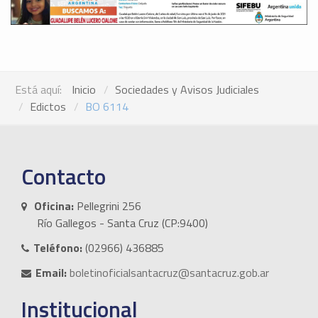
Está aquí:
Inicio
Sociedades y Avisos Judiciales
Edictos
BO 6114
Contacto
Oficina:
Pellegrini 256
Río Gallegos - Santa Cruz (CP:9400)
Teléfono:
(02966) 436885
Email:
boletinoficialsantacruz@santacruz.gob.ar
Institucional