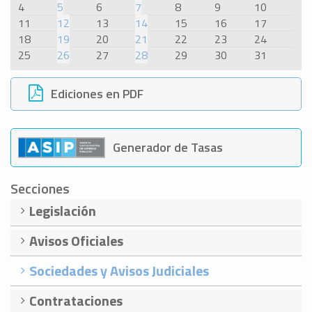
4
5
6
7
8
9
10
11
12
13
14
15
16
17
18
19
20
21
22
23
24
25
26
27
28
29
30
31
Ediciones en PDF
Generador de Tasas
Secciones
Legislación
Avisos Oficiales
Sociedades y Avisos Judiciales
Contrataciones