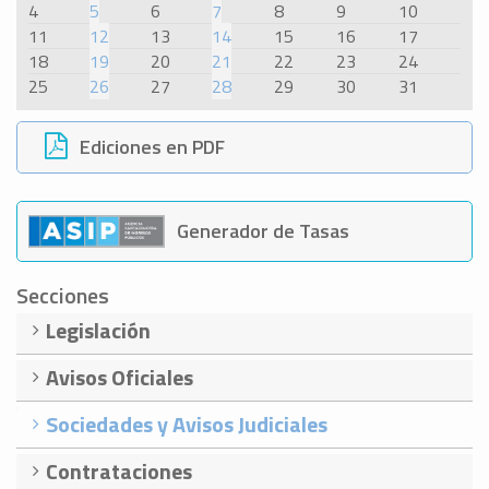
4
5
6
7
8
9
10
11
12
13
14
15
16
17
18
19
20
21
22
23
24
25
26
27
28
29
30
31
Ediciones en PDF
Generador de Tasas
Secciones
Legislación
Avisos Oficiales
Sociedades y Avisos Judiciales
Contrataciones