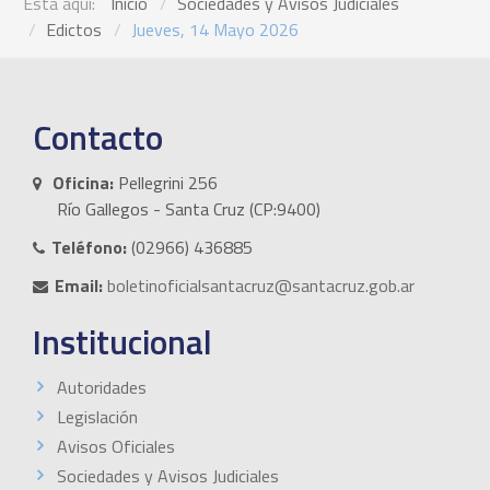
Está aquí:
Inicio
Sociedades y Avisos Judiciales
Edictos
Jueves, 14 Mayo 2026
Contacto
Oficina:
Pellegrini 256
Río Gallegos - Santa Cruz (CP:9400)
Teléfono:
(02966) 436885
Email:
boletinoficialsantacruz@santacruz.gob.ar
Institucional
Autoridades
Legislación
Avisos Oficiales
Sociedades y Avisos Judiciales