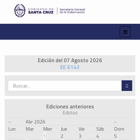
Edición del 07 Agosto 2026
EE 6143
Ediciones anteriores
Edictos
«
Abr 2026
»
Lun
Mar
Mier
Jue
Vie
Sáb
Dom
1
2
3
4
5