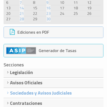
6
7
8
9
10
11
12
13
14
15
16
17
18
19
20
21
22
23
24
25
26
27
28
29
30
Ediciones en PDF
Generador de Tasas
Secciones
Legislación
Avisos Oficiales
Sociedades y Avisos Judiciales
Contrataciones