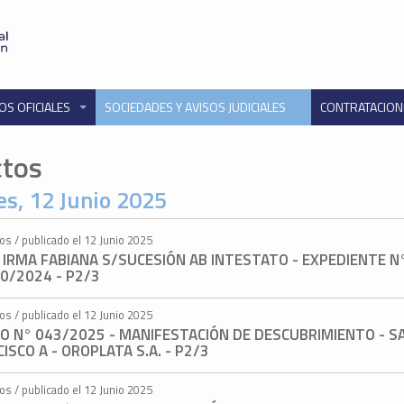
OS OFICIALES
SOCIEDADES Y AVISOS JUDICIALES
CONTRATACIO
ctos
es, 12 Junio 2025
os / publicado el 12 Junio 2025
 IRMA FABIANA S/SUCESIÓN AB INTESTATO - EXPEDIENTE N
0/2024 - P2/3
os / publicado el 12 Junio 2025
TO N° 043/2025 - MANIFESTACIÓN DE DESCUBRIMIENTO - S
ISCO A - OROPLATA S.A. - P2/3
os / publicado el 12 Junio 2025