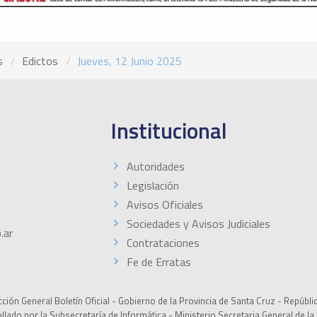
s
Edictos
Jueves, 12 Junio 2025
Institucional
Autoridades
Legislación
Avisos Oficiales
Sociedades y Avisos Judiciales
.ar
Contrataciones
Fe de Erratas
ción General Boletín Oficial - Gobierno de la Provincia de Santa Cruz - Repúbli
ollado por la Subsecretaría de Informática - Ministerio Secretaria General de l