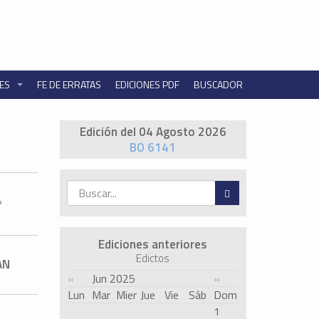
NES
FE DE ERRATAS
EDICIONES PDF
BUSCADOR
Edición del 04 Agosto 2026
BO 6141
°
Ediciones anteriores
Edictos
AN
«
Jun 2025
»
Lun
Mar
Mier
Jue
Vie
Sáb
Dom
1