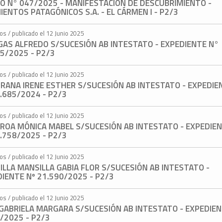
TO N° 047/2025 - MANIFESTACIÓN DE DESCUBRIMIENTO -
IENTOS PATAGÓNICOS S.A. - EL CÁRMEN I - P2/3
os / publicado el 12 Junio 2025
GAS ALFREDO S/SUCESIÓN AB INTESTATO - EXPEDIENTE N°
5/2025 - P2/3
os / publicado el 12 Junio 2025
RANA IRENE ESTHER S/SUCESIÓN AB INTESTATO - EXPEDIE
.685/2024 - P2/3
os / publicado el 12 Junio 2025
EROA MÓNICA MABEL S/SUCESIÓN AB INTESTATO - EXPEDIE
.758/2025 - P2/3
os / publicado el 12 Junio 2025
LLA MANSILLA GABIA FLOR S/SUCESIÓN AB INTESTATO -
IENTE Nº 21.590/2025 - P2/3
os / publicado el 12 Junio 2025
 GABRIELA MARGARA S/SUCESIÓN AB INTESTATO - EXPEDIEN
/2025 - P2/3