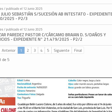
os / publicado el 12 Junio 2025
 JULIO SEBASTIÁN S/SUCESIÓN AB INTESTATO - EXPEDIENT
0/2025 - P2/3
os / publicado el 12 Junio 2025
ZAR PAREDEZ PASTOR C/CÁRCAMO BRAIAN D. S/DAÑOS Y
ICIOS - EXPEDIENTE N° 21.479/2025 - P2/2
Anterior
1
2
3
4
5
Siguiente
Final
1 de 5