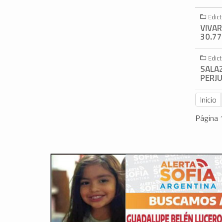
Edict
VIVAR
30.77
Edict
SALA
PERJU
Inicio
Página 