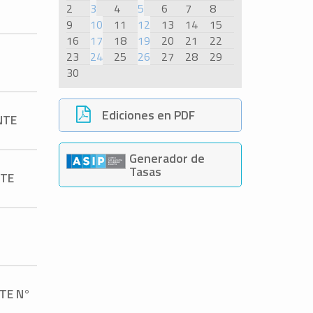
2
3
4
5
6
7
8
9
10
11
12
13
14
15
16
17
18
19
20
21
22
23
24
25
26
27
28
29
30
Ediciones en PDF
NTE
Generador de
Tasas
NTE
TE N°