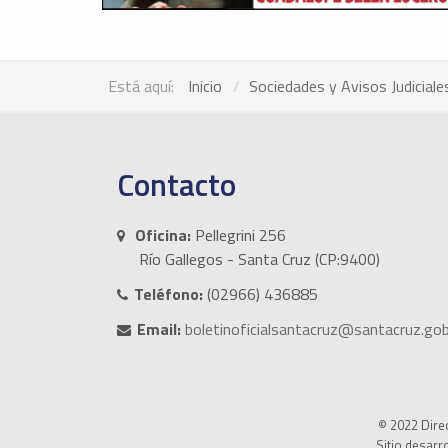
Está aquí:
Inicio
Sociedades y Avisos Judiciale
Contacto
Oficina:
Pellegrini 256
Río Gallegos - Santa Cruz (CP:9400)
Teléfono:
(02966) 436885
Email:
boletinoficialsantacruz@santacruz.gob
© 2022 Direc
Sitio desarr