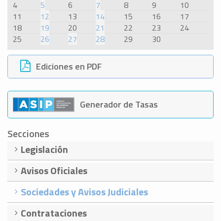
4
5
6
7
8
9
10
11
12
13
14
15
16
17
18
19
20
21
22
23
24
25
26
27
28
29
30
Ediciones en PDF
Generador de Tasas
Secciones
Legislación
Avisos Oficiales
Sociedades y Avisos Judiciales
Contrataciones