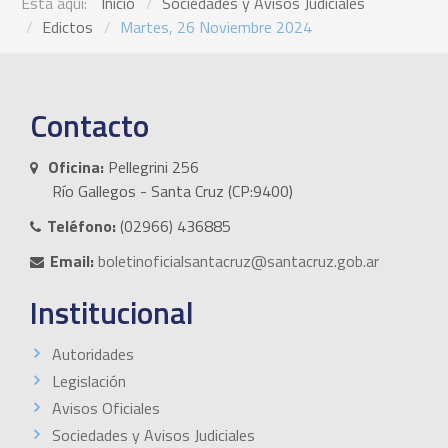
Está aquí:
Inicio
Sociedades y Avisos Judiciales
Edictos
Martes, 26 Noviembre 2024
Contacto
Oficina:
Pellegrini 256
Río Gallegos - Santa Cruz (CP:9400)
Teléfono:
(02966) 436885
Email:
boletinoficialsantacruz@santacruz.gob.ar
Institucional
Autoridades
Legislación
Avisos Oficiales
Sociedades y Avisos Judiciales