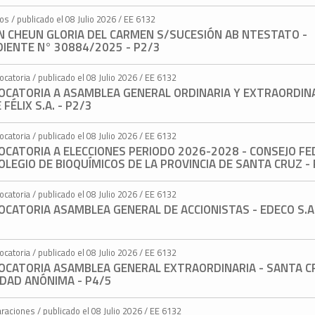
os / publicado el 08 Julio 2026 / EE 6132
N CHEUN GLORIA DEL CARMEN S/SUCESIÓN AB NTESTATO -
DIENTE N° 30884/2025 - P2/3
catoria / publicado el 08 Julio 2026 / EE 6132
OCATORIA A ASAMBLEA GENERAL ORDINARIA Y EXTRAORDINA
 FÉLIX S.A. - P2/3
catoria / publicado el 08 Julio 2026 / EE 6132
OCATORIA A ELECCIONES PERIODO 2026-2028 - CONSEJO FE
OLEGIO DE BIOQUÍMICOS DE LA PROVINCIA DE SANTA CRUZ -
catoria / publicado el 08 Julio 2026 / EE 6132
CATORIA ASAMBLEA GENERAL DE ACCIONISTAS - EDECO S.A.
catoria / publicado el 08 Julio 2026 / EE 6132
OCATORIA ASAMBLEA GENERAL EXTRAORDINARIA - SANTA C
EDAD ANÓNIMA - P4/5
raciones / publicado el 08 Julio 2026 / EE 6132