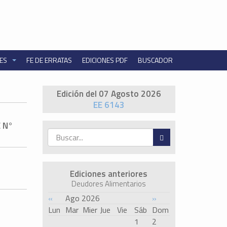
NES
FE DE ERRATAS
EDICIONES PDF
BUSCADOR
Edición del 07 Agosto 2026
EE 6143
 N°
Ediciones anteriores
Deudores Alimentarios
«
Ago 2026
»
Lun
Mar
Mier
Jue
Vie
Sáb
Dom
1
2