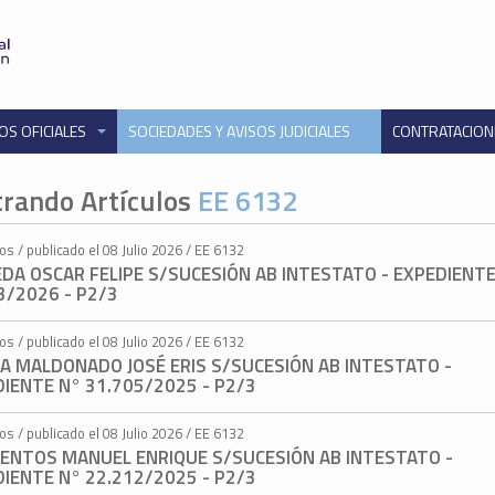
OS OFICIALES
SOCIEDADES Y AVISOS JUDICIALES
CONTRATACIO
rando Artículos
EE 6132
os / publicado el 08 Julio 2026 / EE 6132
DA OSCAR FELIPE S/SUCESIÓN AB INTESTATO - EXPEDIENTE
3/2026 - P2/3
os / publicado el 08 Julio 2026 / EE 6132
IA MALDONADO JOSÉ ERIS S/SUCESIÓN AB INTESTATO -
IENTE N° 31.705/2025 - P2/3
os / publicado el 08 Julio 2026 / EE 6132
IENTOS MANUEL ENRIQUE S/SUCESIÓN AB INTESTATO -
IENTE N° 22.212/2025 - P2/3