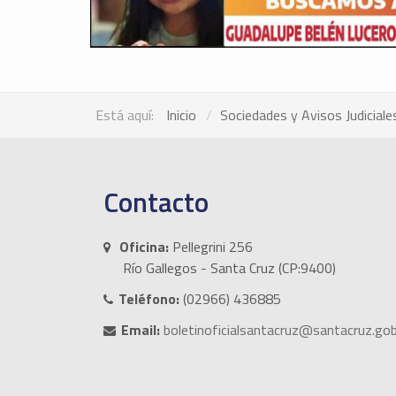
Está aquí:
Inicio
Sociedades y Avisos Judiciale
Contacto
Oficina:
Pellegrini 256
Río Gallegos - Santa Cruz (CP:9400)
Teléfono:
(02966) 436885
Email:
boletinoficialsantacruz@santacruz.gob