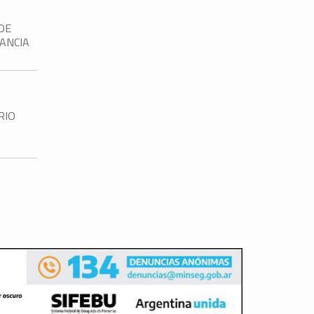
DE
TANCIA
RIO