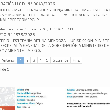
RACIÓN H.C.D.-N° 0043/2026
OCER - MAITE FERNÁNDEZ Y BENJAMIN CHACOMA - ESCUELA 
S Y MALAMBO "EL POLVAREDAL" - PARTICIPACIÓN EN LA INS
ONAL "PERFORMERCUP"
etos Sintetizados / publicado el 08 Julio 2026 / EE 6132
ETO N° 0575/2026
ERIR - ESTEFANÍA BETINA MENDOZA - JURISDICCIÓN: MINISTE
 SECRETARÍA GENERAL DE LA GOBERNACIÓN A MINISTERIO DE
 Y AMBIENTE - M.S.G.G.
Anterior
1
2
3
4
5
Siguiente
Final
1 de 5