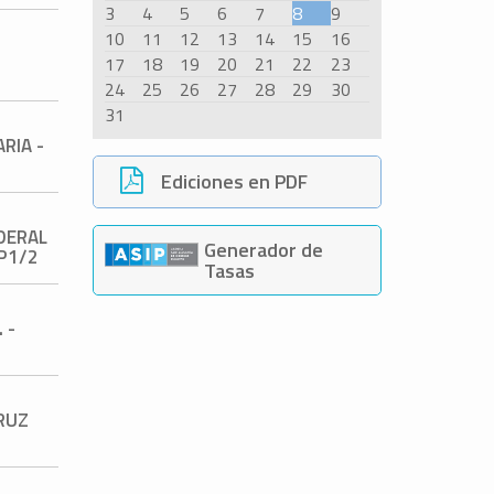
3
4
5
6
7
8
9
10
11
12
13
14
15
16
17
18
19
20
21
22
23
24
25
26
27
28
29
30
31
RIA -
Ediciones en PDF
DERAL
Generador de
 P1/2
Tasas
 -
RUZ